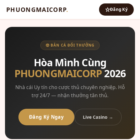
PHUONGMAICORP
.
Đăng Ký
🤑 BẮN CÁ ĐỔI THƯỞNG
Hòa Mình Cùng
PHUONGMAICORP
2026
Nhà cái Uy tín cho cược thủ chuyên nghiệp. Hỗ
trợ 24/7 — nhận thưởng tân thủ.
Đăng Ký Ngay
Live Casino →