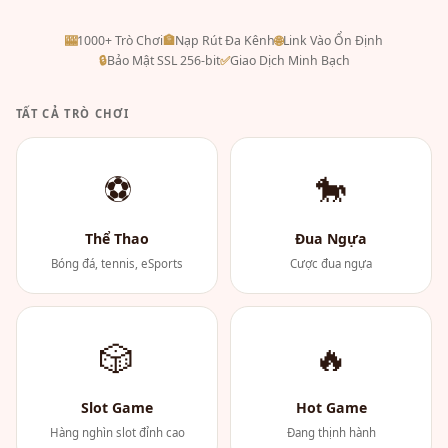
🎰
1000+ Trò Chơi
🏦
Nạp Rút Đa Kênh
🌐
Link Vào Ổn Định
🔒
Bảo Mật SSL 256-bit
✅
Giao Dịch Minh Bạch
TẤT CẢ TRÒ CHƠI
⚽
🐎
Thể Thao
Đua Ngựa
Bóng đá, tennis, eSports
Cược đua ngựa
🎲
🔥
Slot Game
Hot Game
Hàng nghìn slot đỉnh cao
Đang thịnh hành