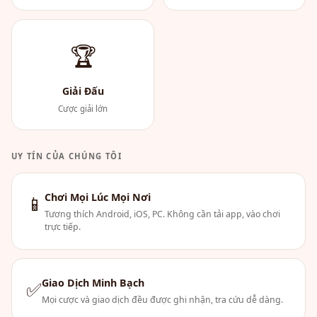
🏆
Giải Đấu
Cược giải lớn
UY TÍN CỦA CHÚNG TÔI
Chơi Mọi Lúc Mọi Nơi
📱
Tương thích Android, iOS, PC. Không cần tải app, vào chơi
trực tiếp.
Giao Dịch Minh Bạch
✅
Mọi cược và giao dịch đều được ghi nhận, tra cứu dễ dàng.