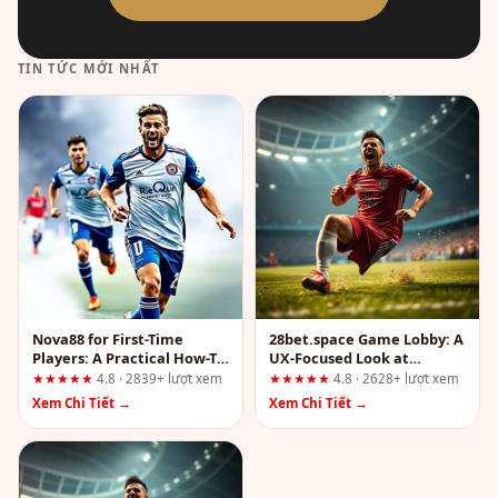
TIN TỨC MỚI NHẤT
Nova88 for First-Time
28bet.space Game Lobby: A
Players: A Practical How-To
UX-Focused Look at
Guide for Digital
Transparency, Speed,
★★★★★
4.8 · 2839+ lượt xem
★★★★★
4.8 · 2628+ lượt xem
Entertainment
Usability, Security, and
Xem Chi Tiết →
Xem Chi Tiết →
Support