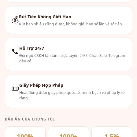
Rút Tiền Không Giới Hạn
💰
Rút bao nhiêu cũng được, không giới hạn số lần và số tiền.
Hỗ Trợ 24/7
📞
Đội ngũ CSKH tận tâm, trực tuyến 24/7. Chat, Zalo, Telegram
đều có.
Giấy Phép Hợp Pháp
📜
Hoạt động dưới giấy phép quốc tế, minh bạch và pháp lý rõ
ràng.
DẤU ẤN CỦA CHÚNG TÔI
100%
1000+
1.5%