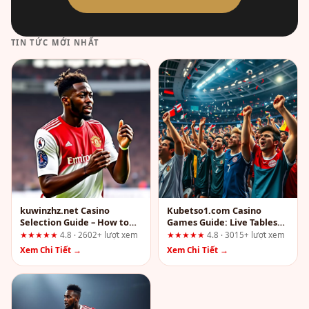
TIN TỨC MỚI NHẤT
kuwinzhz.net Casino
Kubetso1.com Casino
Selection Guide – How to
Games Guide: Live Tables
Match the Virtual Floor to
and Slot Categories for
★★★★★
4.8 · 2602+ lượt xem
★★★★★
4.8 · 3015+ lượt xem
Your Real Budget
First-Time Players
Xem Chi Tiết →
Xem Chi Tiết →