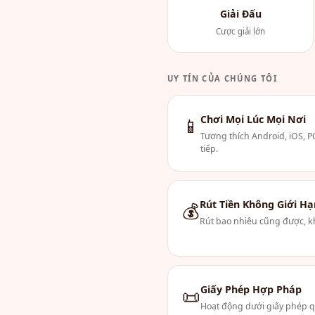
Giải Đấu
Cược giải lớn
UY TÍN CỦA CHÚNG TÔI
Chơi Mọi Lúc Mọi Nơi
📱
Tương thích Android, iOS, PC
tiếp.
Rút Tiền Không Giới Hạ
💰
Rút bao nhiêu cũng được, kh
Giấy Phép Hợp Pháp
📜
Hoạt động dưới giấy phép qu