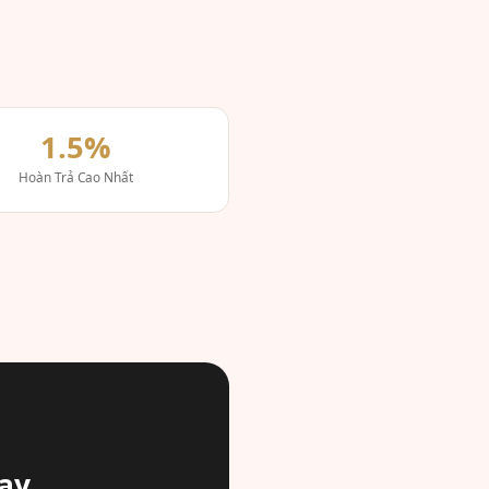
1.5%
Hoàn Trả Cao Nhất
ay