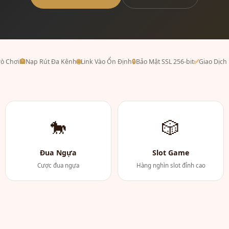
rò Chơi
🏦
Nạp Rút Đa Kênh
🌐
Link Vào Ổn Định
🔒
Bảo Mật SSL 256-bit
✅
Giao Dịch
🐎
🎲
Đua Ngựa
Slot Game
Cược đua ngựa
Hàng nghìn slot đỉnh cao