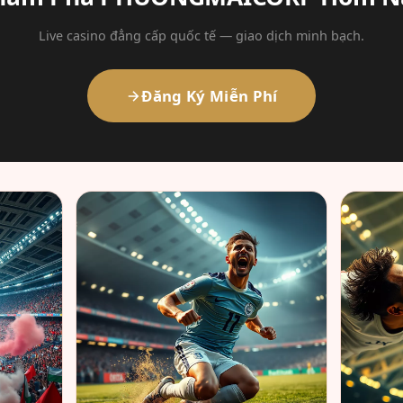
Live casino đẳng cấp quốc tế — giao dịch minh bạch.
Đăng Ký Miễn Phí