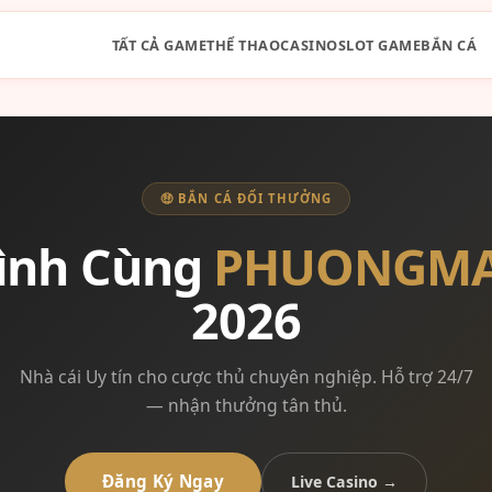
TẤT CẢ GAME
THỂ THAO
CASINO
SLOT GAME
BẮN CÁ
🤑 BẮN CÁ ĐỔI THƯỞNG
ình Cùng
PHUONGMA
2026
Nhà cái Uy tín cho cược thủ chuyên nghiệp. Hỗ trợ 24/7
— nhận thưởng tân thủ.
Đăng Ký Ngay
Live Casino →