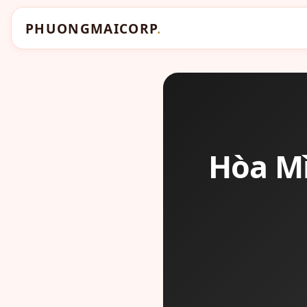
PHUONGMAICORP
.
Hòa M