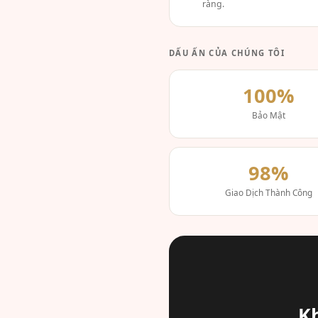
ràng.
DẤU ẤN CỦA CHÚNG TÔI
100%
Bảo Mật
98%
Giao Dịch Thành Công
K