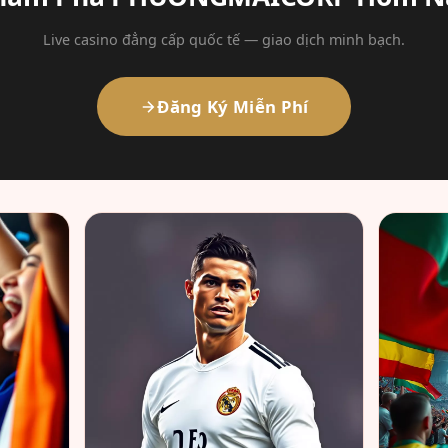
Live casino đẳng cấp quốc tế — giao dịch minh bạch.
Đăng Ký Miễn Phí