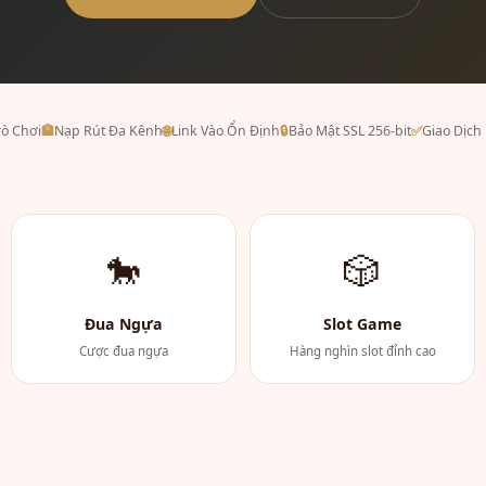
rò Chơi
🏦
Nạp Rút Đa Kênh
🌐
Link Vào Ổn Định
🔒
Bảo Mật SSL 256-bit
✅
Giao Dịch
🐎
🎲
Đua Ngựa
Slot Game
Cược đua ngựa
Hàng nghìn slot đỉnh cao