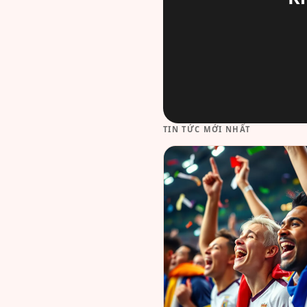
TIN TỨC MỚI NHẤT