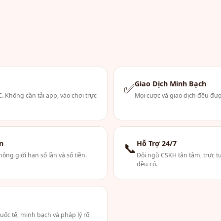
Giao Dịch Minh Bạch
✅
. Không cần tải app, vào chơi trực
Mọi cược và giao dịch đều đượ
n
Hỗ Trợ 24/7
📞
ông giới hạn số lần và số tiền.
Đội ngũ CSKH tận tâm, trực tu
đều có.
ốc tế, minh bạch và pháp lý rõ