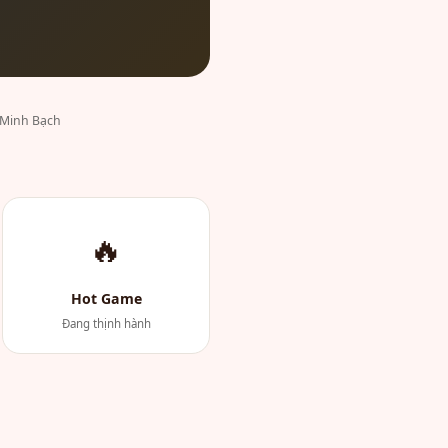
 Minh Bạch
🔥
Hot Game
Đang thịnh hành