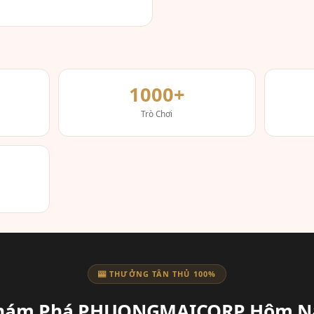
1000+
Trò Chơi
🎰 THƯỞNG TÂN THỦ 100%
hám Phá PHUONGMAICORP Hôm N