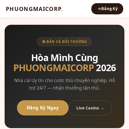
PHUONGMAICORP
.
Đăng Ký
🤑 BẮN CÁ ĐỔI THƯỞNG
Hòa Mình Cùng
PHUONGMAICORP
2026
Nhà cái Uy tín cho cược thủ chuyên nghiệp. Hỗ
trợ 24/7 — nhận thưởng tân thủ.
Đăng Ký Ngay
Live Casino →