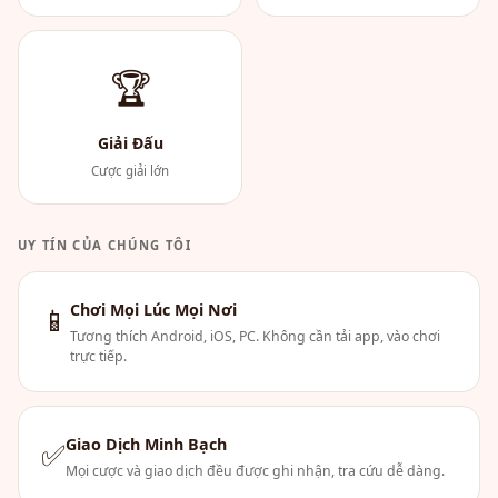
🏆
Giải Đấu
Cược giải lớn
UY TÍN CỦA CHÚNG TÔI
Chơi Mọi Lúc Mọi Nơi
📱
Tương thích Android, iOS, PC. Không cần tải app, vào chơi
trực tiếp.
Giao Dịch Minh Bạch
✅
Mọi cược và giao dịch đều được ghi nhận, tra cứu dễ dàng.