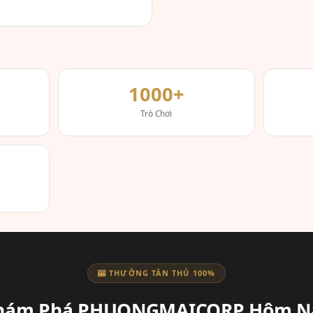
1000+
Trò Chơi
🎰 THƯỞNG TÂN THỦ 100%
hám Phá PHUONGMAICORP Hôm N