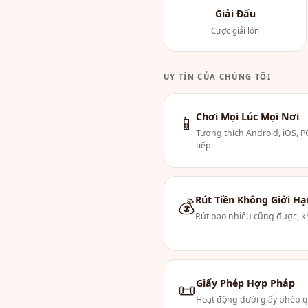
Giải Đấu
Cược giải lớn
UY TÍN CỦA CHÚNG TÔI
Chơi Mọi Lúc Mọi Nơi
📱
Tương thích Android, iOS, PC
tiếp.
Rút Tiền Không Giới Hạ
💰
Rút bao nhiêu cũng được, kh
Giấy Phép Hợp Pháp
📜
Hoạt động dưới giấy phép qu