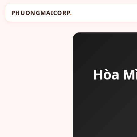
PHUONGMAICORP
.
Hòa M