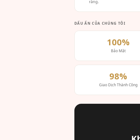
ràng.
DẤU ẤN CỦA CHÚNG TÔI
100%
Bảo Mật
98%
Giao Dịch Thành Công
K