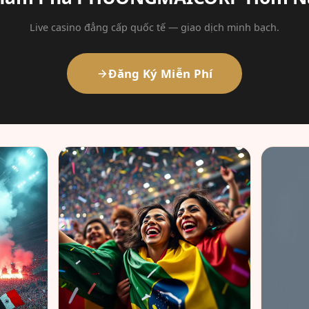
Live casino đẳng cấp quốc tế — giao dịch minh bạch.
Đăng Ký Miễn Phí