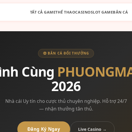
TẤT CẢ GAME
THỂ THAO
CASINO
SLOT GAME
BẮN CÁ
🤑 BẮN CÁ ĐỔI THƯỞNG
ình Cùng
PHUONGMA
2026
Nhà cái Uy tín cho cược thủ chuyên nghiệp. Hỗ trợ 24/7
— nhận thưởng tân thủ.
Đăng Ký Ngay
Live Casino →