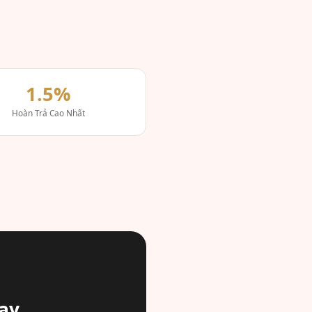
1.5%
Hoàn Trả Cao Nhất
ay