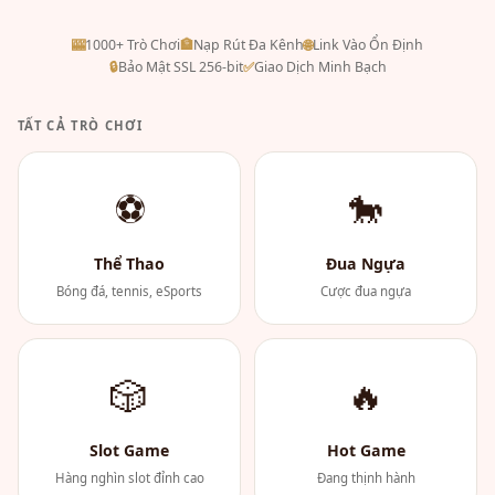
🎰
1000+ Trò Chơi
🏦
Nạp Rút Đa Kênh
🌐
Link Vào Ổn Định
🔒
Bảo Mật SSL 256-bit
✅
Giao Dịch Minh Bạch
TẤT CẢ TRÒ CHƠI
⚽
🐎
Thể Thao
Đua Ngựa
Bóng đá, tennis, eSports
Cược đua ngựa
🎲
🔥
Slot Game
Hot Game
Hàng nghìn slot đỉnh cao
Đang thịnh hành