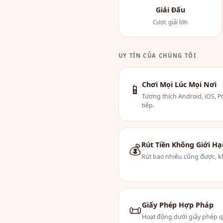
Giải Đấu
Cược giải lớn
UY TÍN CỦA CHÚNG TÔI
Chơi Mọi Lúc Mọi Nơi
📱
Tương thích Android, iOS, PC
tiếp.
Rút Tiền Không Giới Hạ
💰
Rút bao nhiêu cũng được, kh
Giấy Phép Hợp Pháp
📜
Hoạt động dưới giấy phép qu