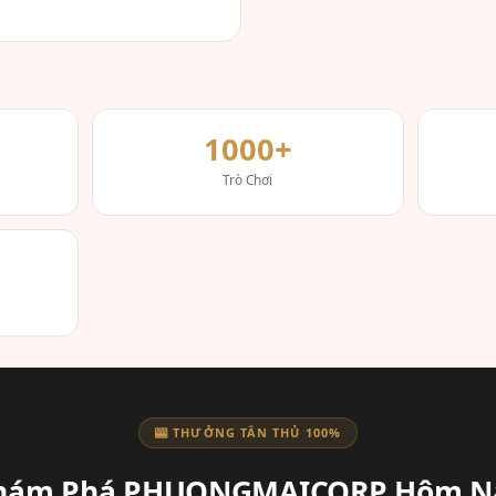
1000+
Trò Chơi
🎰 THƯỞNG TÂN THỦ 100%
hám Phá PHUONGMAICORP Hôm N