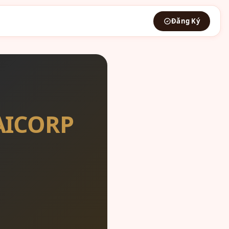
Đăng Ký
ICORP