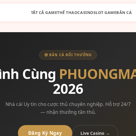
TẤT CẢ GAME
THỂ THAO
CASINO
SLOT GAME
BẮN CÁ
🤑 BẮN CÁ ĐỔI THƯỞNG
ình Cùng
PHUONGMA
2026
Nhà cái Uy tín cho cược thủ chuyên nghiệp. Hỗ trợ 24/7
— nhận thưởng tân thủ.
Đăng Ký Ngay
Live Casino →