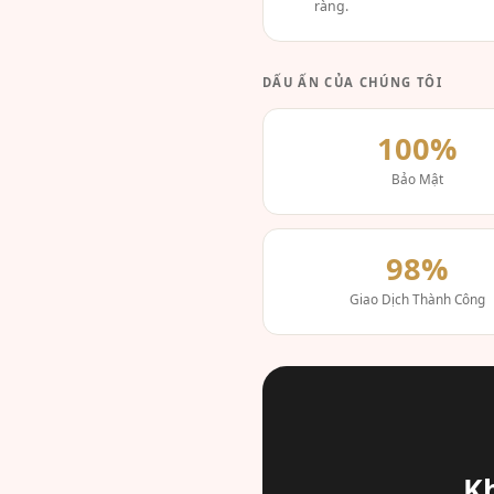
ràng.
DẤU ẤN CỦA CHÚNG TÔI
100%
Bảo Mật
98%
Giao Dịch Thành Công
K