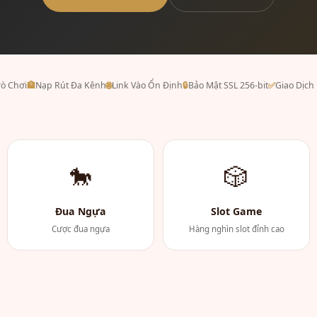
rò Chơi
🏦
Nạp Rút Đa Kênh
🌐
Link Vào Ổn Định
🔒
Bảo Mật SSL 256-bit
✅
Giao Dịch
🐎
🎲
Đua Ngựa
Slot Game
Cược đua ngựa
Hàng nghìn slot đỉnh cao