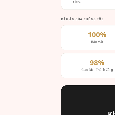
ràng.
DẤU ẤN CỦA CHÚNG TÔI
100%
Bảo Mật
98%
Giao Dịch Thành Công
K