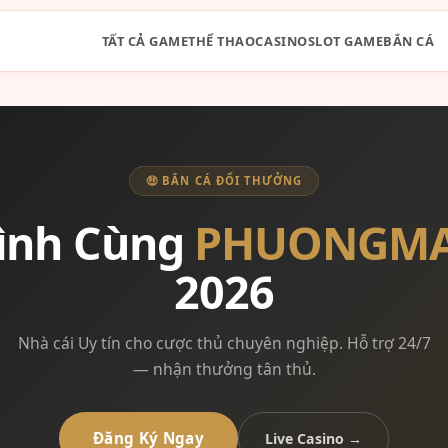
TẤT CẢ GAME
THỂ THAO
CASINO
SLOT GAME
BẮN CÁ
🤑 BẮN CÁ ĐỔI THƯỞNG
ình Cùng
PHUONGMA
2026
Nhà cái Uy tín cho cược thủ chuyên nghiệp. Hỗ trợ 24/7
— nhận thưởng tân thủ.
Đăng Ký Ngay
Live Casino →