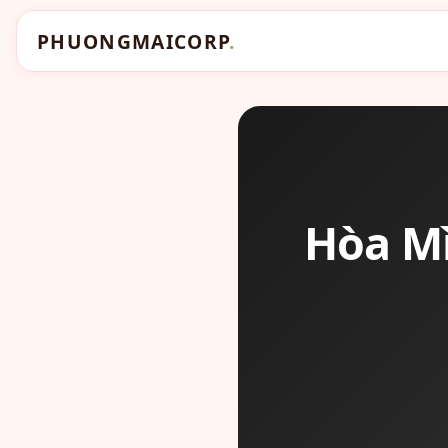
PHUONGMAICORP
.
Hòa M