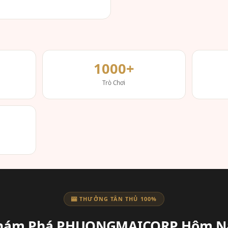
1000+
Trò Chơi
🎰 THƯỞNG TÂN THỦ 100%
hám Phá PHUONGMAICORP Hôm N