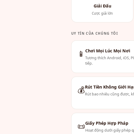
Giải Đấu
Cược giải lớn
UY TÍN CỦA CHÚNG TÔI
Chơi Mọi Lúc Mọi Nơi
📱
Tương thích Android, iOS, PC
tiếp.
Rút Tiền Không Giới Hạ
💰
Rút bao nhiêu cũng được, kh
Giấy Phép Hợp Pháp
📜
Hoạt động dưới giấy phép qu