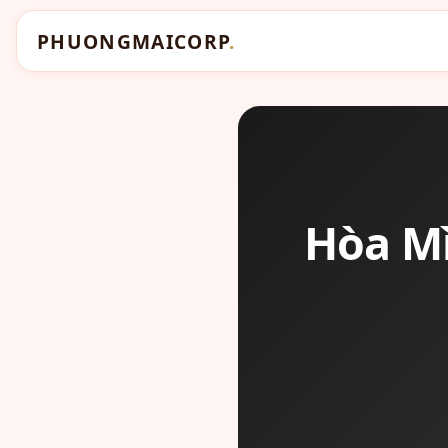
PHUONGMAICORP
.
Hòa M