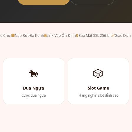
rò Chơi
🏦
Nạp Rút Đa Kênh
🌐
Link Vào Ổn Định
🔒
Bảo Mật SSL 256-bit
✅
Giao Dịch
🐎
🎲
Đua Ngựa
Slot Game
Cược đua ngựa
Hàng nghìn slot đỉnh cao