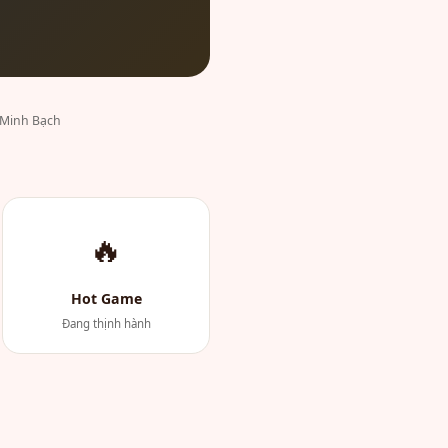
 Minh Bạch
🔥
Hot Game
Đang thịnh hành