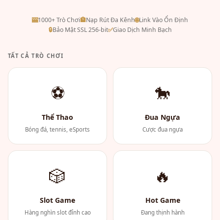
🎰
1000+ Trò Chơi
🏦
Nạp Rút Đa Kênh
🌐
Link Vào Ổn Định
🔒
Bảo Mật SSL 256-bit
✅
Giao Dịch Minh Bạch
TẤT CẢ TRÒ CHƠI
⚽
🐎
Thể Thao
Đua Ngựa
Bóng đá, tennis, eSports
Cược đua ngựa
🎲
🔥
Slot Game
Hot Game
Hàng nghìn slot đỉnh cao
Đang thịnh hành