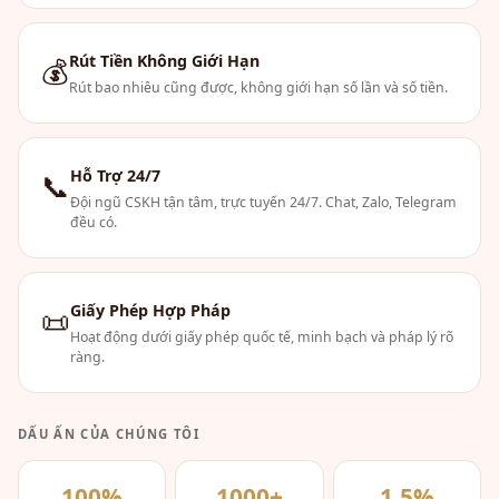
Rút Tiền Không Giới Hạn
💰
Rút bao nhiêu cũng được, không giới hạn số lần và số tiền.
Hỗ Trợ 24/7
📞
Đội ngũ CSKH tận tâm, trực tuyến 24/7. Chat, Zalo, Telegram
đều có.
Giấy Phép Hợp Pháp
📜
Hoạt động dưới giấy phép quốc tế, minh bạch và pháp lý rõ
ràng.
DẤU ẤN CỦA CHÚNG TÔI
100%
1000+
1.5%