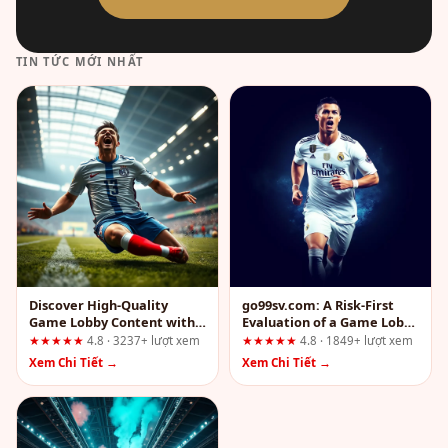
TIN TỨC MỚI NHẤT
Discover High-Quality
go99sv.com: A Risk-First
Game Lobby Content with
Evaluation of a Game Lobby
yhylc88.com
Platform Before You
★★★★★
4.8 · 3237+ lượt xem
★★★★★
4.8 · 1849+ lượt xem
Commit
Xem Chi Tiết →
Xem Chi Tiết →