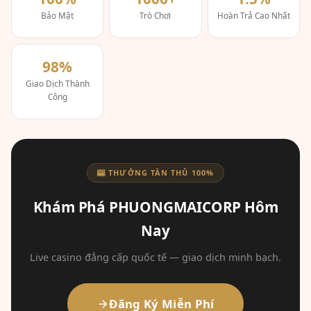
Bảo Mật
Trò Chơi
Hoàn Trả Cao Nhất
98%
Giao Dịch Thành
Công
🎰 THƯỞNG TÂN THỦ 100%
Khám Phá PHUONGMAICORP Hôm
Nay
Live casino đẳng cấp quốc tế — giao dịch minh bạch.
Đăng Ký Miễn Phí