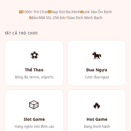
🎰
1000+ Trò Chơi
🏦
Nạp Rút Đa Kênh
🌐
Link Vào Ổn Định
🔒
Bảo Mật SSL 256-bit
✅
Giao Dịch Minh Bạch
TẤT CẢ TRÒ CHƠI
⚽
🐎
Thể Thao
Đua Ngựa
Bóng đá, tennis, eSports
Cược đua ngựa
🎲
🔥
Slot Game
Hot Game
Hàng nghìn slot đỉnh cao
Đang thịnh hành