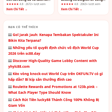
chuẩn nhất
Term Success
★★★★★
4.8 · 2672+ lượt xem
★★★★★
4.8 · 2063+ lượt xem
Xem Chi Tiết →
Xem Chi Tiết →
BẠN CÓ THỂ THÍCH
🎰
Gol Jarak Jauh: Kenapa Tembakan Spektakuler Ini
Bikin Kita Terpana?
🎰
Những yếu tố quyết định chức vô địch World Cup
2026 trên sc88.day
🎰
Discover High-Quality Game Lobby Content with
yhylc88.com
🎰
Kèo vòng knock-out World Cup trên OKFUN.TV có gì
hấp dẫn? Bí kíp săn thưởng đỉnh cao
🎰
Roulette Rewards and Promotions at 123b.pink –
What Each Player Type Should Know
🎰
Cách Rút Tiền lucky88 Thành Công 100% Không Bị
Giam Vốn