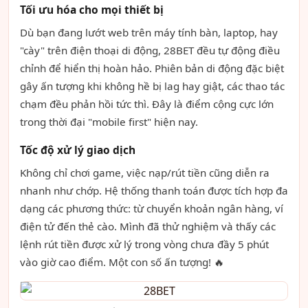
Tối ưu hóa cho mọi thiết bị
Dù bạn đang lướt web trên máy tính bàn, laptop, hay
"cày" trên điện thoại di động, 28BET đều tự động điều
chỉnh để hiển thị hoàn hảo. Phiên bản di động đặc biệt
gây ấn tượng khi không hề bị lag hay giật, các thao tác
chạm đều phản hồi tức thì. Đây là điểm cộng cực lớn
trong thời đại "mobile first" hiện nay.
Tốc độ xử lý giao dịch
Không chỉ chơi game, việc nạp/rút tiền cũng diễn ra
nhanh như chớp. Hệ thống thanh toán được tích hợp đa
dạng các phương thức: từ chuyển khoản ngân hàng, ví
điện tử đến thẻ cào. Mình đã thử nghiệm và thấy các
lệnh rút tiền được xử lý trong vòng chưa đầy 5 phút
vào giờ cao điểm. Một con số ấn tượng! 🔥