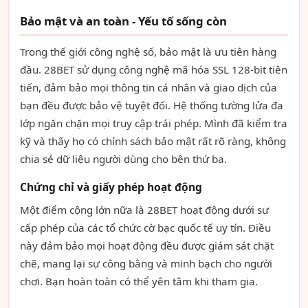
Bảo mật và an toàn - Yếu tố sống còn
Trong thế giới công nghệ số, bảo mật là ưu tiên hàng
đầu. 28BET sử dụng công nghệ mã hóa SSL 128-bit tiên
tiến, đảm bảo mọi thông tin cá nhân và giao dịch của
bạn đều được bảo vệ tuyệt đối. Hệ thống tường lửa đa
lớp ngăn chặn mọi truy cập trái phép. Mình đã kiểm tra
kỹ và thấy họ có chính sách bảo mật rất rõ ràng, không
chia sẻ dữ liệu người dùng cho bên thứ ba.
Chứng chỉ và giấy phép hoạt động
Một điểm cộng lớn nữa là 28BET hoạt động dưới sự
cấp phép của các tổ chức cờ bạc quốc tế uy tín. Điều
này đảm bảo mọi hoạt động đều được giám sát chặt
chẽ, mang lại sự công bằng và minh bạch cho người
chơi. Bạn hoàn toàn có thể yên tâm khi tham gia.