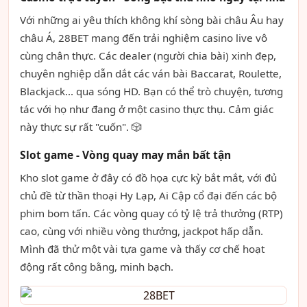
Với những ai yêu thích không khí sòng bài châu Âu hay
châu Á, 28BET mang đến trải nghiệm casino live vô
cùng chân thực. Các dealer (người chia bài) xinh đẹp,
chuyên nghiệp dẫn dắt các ván bài Baccarat, Roulette,
Blackjack... qua sóng HD. Bạn có thể trò chuyện, tương
tác với họ như đang ở một casino thực thụ. Cảm giác
này thực sự rất "cuốn". 🎲
Slot game - Vòng quay may mắn bất tận
Kho slot game ở đây có đồ họa cực kỳ bắt mắt, với đủ
chủ đề từ thần thoại Hy Lạp, Ai Cập cổ đại đến các bộ
phim bom tấn. Các vòng quay có tỷ lệ trả thưởng (RTP)
cao, cùng với nhiều vòng thưởng, jackpot hấp dẫn.
Mình đã thử một vài tựa game và thấy cơ chế hoạt
động rất công bằng, minh bạch.