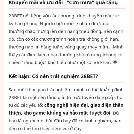
Khuyến mãi và ưu đãi - "Cơn mưa" quà tặng
28BET nổi tiếng với các chương trình khuyến mãi cực
kỳ hào phóng. Người chơi mới sẽ nhận được gói
thưởng chào mừng lên đến hàng triệu đồng. Bên cạnh
đó, còn có các chương trình hoàn trả không giới hạn,
thưởng nạp lại hàng tuần, vòng quay may mắn... Mình
thấy các điều kiện nhận thưởng khá rõ ràng, không có
nhiều "ràng buộc" khó hiểu như một số nơi khác. 🎁
Kết luận: Có nên trải nghiệm 28BET?
Sau một thời gian trải nghiệm, mình có thể khẳng định
28BET là một nền tảng giải trí trực tuyến đẳng cấp, hội
tụ đủ các yếu tố:
công nghệ hiện đại, giao diện thân
thiện, kho game khủng và bảo mật tuyệt đối
. Dù
bạn là người mới bắt đầu hay đã có kinh nghiệm, bạn
đều có thể tìm thấy niềm vui ở đây.