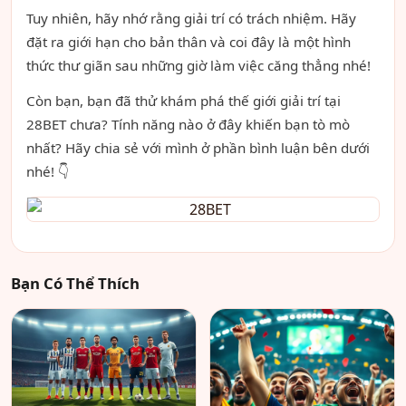
Tuy nhiên, hãy nhớ rằng giải trí có trách nhiệm. Hãy
đặt ra giới hạn cho bản thân và coi đây là một hình
thức thư giãn sau những giờ làm việc căng thẳng nhé!
Còn bạn, bạn đã thử khám phá thế giới giải trí tại
28BET chưa? Tính năng nào ở đây khiến bạn tò mò
nhất? Hãy chia sẻ với mình ở phần bình luận bên dưới
nhé! 👇
Bạn Có Thể Thích