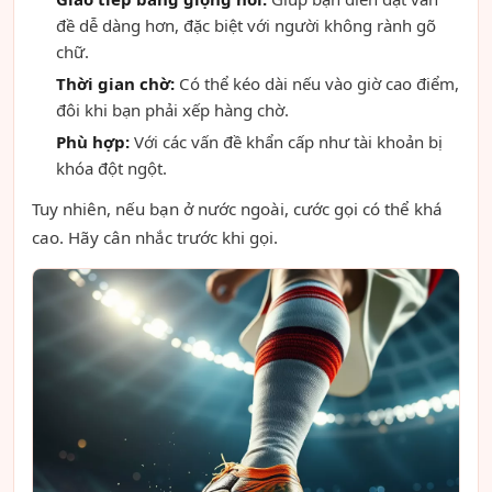
đề dễ dàng hơn, đặc biệt với người không rành gõ
chữ.
Thời gian chờ:
Có thể kéo dài nếu vào giờ cao điểm,
đôi khi bạn phải xếp hàng chờ.
Phù hợp:
Với các vấn đề khẩn cấp như tài khoản bị
khóa đột ngột.
Tuy nhiên, nếu bạn ở nước ngoài, cước gọi có thể khá
cao. Hãy cân nhắc trước khi gọi.