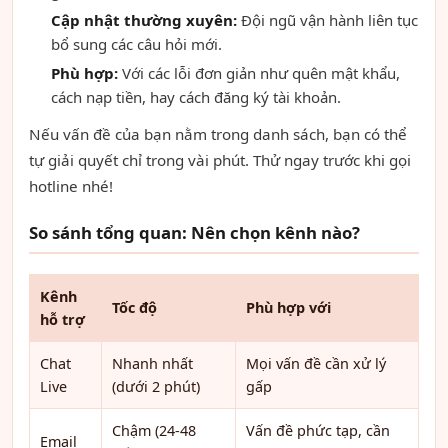
Cập nhật thường xuyên:
Đội ngũ vận hành liên tục
bổ sung các câu hỏi mới.
Phù hợp:
Với các lỗi đơn giản như quên mật khẩu,
cách nạp tiền, hay cách đăng ký tài khoản.
Nếu vấn đề của bạn nằm trong danh sách, bạn có thể
tự giải quyết chỉ trong vài phút. Thử ngay trước khi gọi
hotline nhé!
So sánh tổng quan: Nên chọn kênh nào?
Kênh
Tốc độ
Phù hợp với
hỗ trợ
Chat
Nhanh nhất
Mọi vấn đề cần xử lý
Live
(dưới 2 phút)
gấp
Chậm (24-48
Vấn đề phức tạp, cần
Email