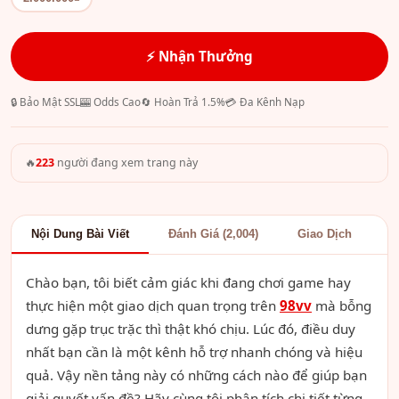
⚡ Nhận Thưởng
🔒 Bảo Mật SSL
🎰 Odds Cao
🔄 Hoàn Trả 1.5%
💳 Đa Kênh Nạp
🔥
223
người đang xem trang này
Nội Dung Bài Viết
Đánh Giá (2,004)
Giao Dịch
Chào bạn, tôi biết cảm giác khi đang chơi game hay
thực hiện một giao dịch quan trọng trên
98vv
mà bỗng
dưng gặp trục trặc thì thật khó chịu. Lúc đó, điều duy
nhất bạn cần là một kênh hỗ trợ nhanh chóng và hiệu
quả. Vậy nền tảng này có những cách nào để giúp bạn
giải quyết vấn đề? Hãy cùng tôi phân tích chi tiết từng