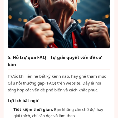
5. Hỗ trợ qua FAQ – Tự giải quyết vấn đề cơ
bản
Trước khi liên hệ bất kỳ kênh nào, hãy ghé thăm mục
Câu hỏi thường gặp (FAQ) trên website. Đây là nơi
tổng hợp các vấn đề phổ biến và cách khắc phục.
Lợi ích bất ngờ
Tiết kiệm thời gian:
Bạn không cần chờ đợi hay
giải thích, chỉ cần đọc và làm theo.