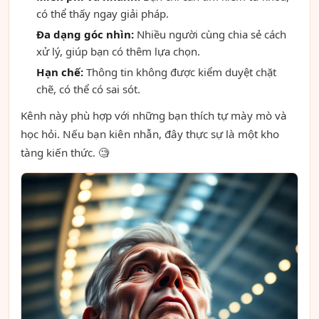
có thể thấy ngay giải pháp.
Đa dạng góc nhìn:
Nhiều người cùng chia sẻ cách
xử lý, giúp bạn có thêm lựa chọn.
Hạn chế:
Thông tin không được kiểm duyệt chặt
chẽ, có thể có sai sót.
Kênh này phù hợp với những bạn thích tự mày mò và
học hỏi. Nếu bạn kiên nhẫn, đây thực sự là một kho
tàng kiến thức. 🧐