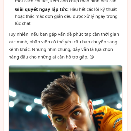
một cách chi tiết, kèm ảnh chụp màn hình nếu cần.
Giải quyết ngay lập tức:
Hầu hết các lỗi kỹ thuật
hoặc thắc mắc đơn giản đều được xử lý ngay trong
lúc chat.
Tuy nhiên, nếu bạn gặp vấn đề phức tạp cần thời gian
xác minh, nhân viên có thể yêu cầu bạn chuyển sang
kênh khác. Nhưng nhìn chung, đây vẫn là lựa chọn
hàng đầu cho những ai cần hỗ trợ gấp. 😊