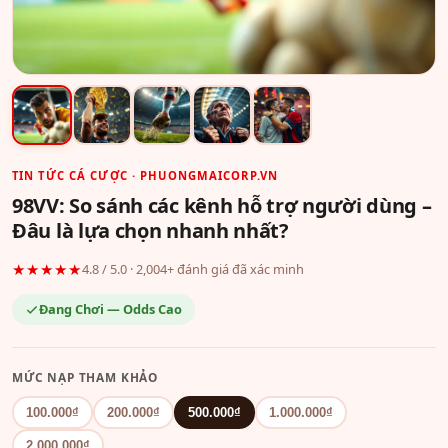
TIN TỨC CÁ CƯỢC · PHUONGMAICORP.VN
98VV: So sánh các kênh hỗ trợ người dùng –
Đâu là lựa chọn nhanh nhất?
★★★★★
4.8 / 5.0 · 2,004+ đánh giá đã xác minh
Đang Chơi — Odds Cao
MỨC NẠP THAM KHẢO
100.000₫
200.000₫
500.000₫
1.000.000₫
2.000.000₫