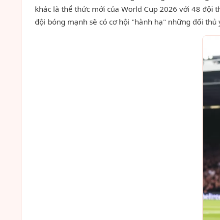
khác là thể thức mới của World Cup 2026 với 48 đội th
đội bóng mạnh sẽ có cơ hội "hành hạ" những đối thủ 