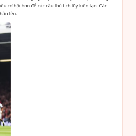
u cơ hội hơn để các cầu thủ tích lũy kiến tạo. Các
hân lên.