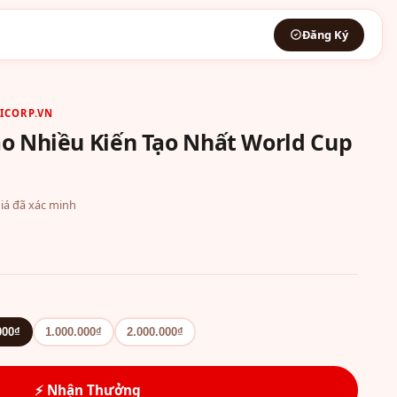
Đăng Ký
ICORP.VN
ạo Nhiều Kiến Tạo Nhất World Cup
 giá đã xác minh
000₫
1.000.000₫
2.000.000₫
⚡ Nhận Thưởng