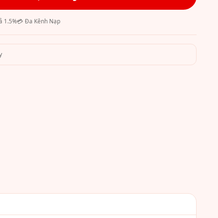
ả 1.5%
💳 Đa Kênh Nạp
y