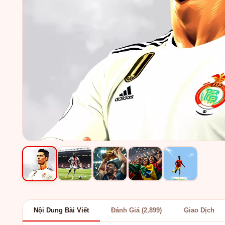
Nội Dung Bài Viết
Đánh Giá (2,899)
Giao Dịch