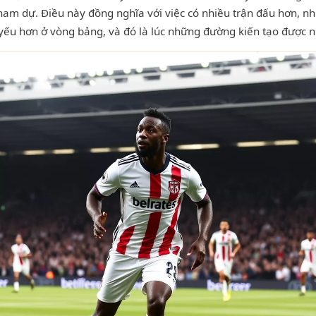
am dự. Điều này đồng nghĩa với việc có nhiều trận đấu hơn, nhiề
yếu hơn ở vòng bảng, và đó là lúc những đường kiến tạo được n