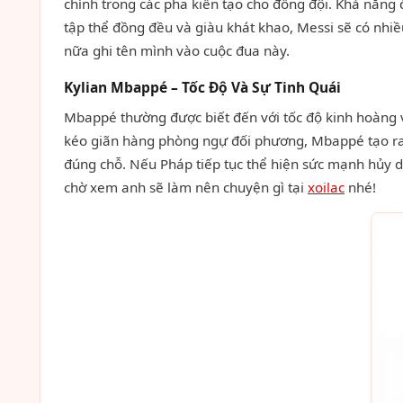
chính trong các pha kiến tạo cho đồng đội. Khả năng đ
tập thể đồng đều và giàu khát khao, Messi sẽ có nhiề
nữa ghi tên mình vào cuộc đua này.
Kylian Mbappé – Tốc Độ Và Sự Tinh Quái
Mbappé thường được biết đến với tốc độ kinh hoàng v
kéo giãn hàng phòng ngự đối phương, Mbappé tạo ra 
đúng chỗ. Nếu Pháp tiếp tục thể hiện sức mạnh hủy 
chờ xem anh sẽ làm nên chuyện gì tại
xoilac
nhé!