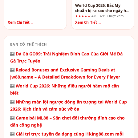
World Cup 2026: Bắc Mỹ
chuẩn bị ra sao cho ngày hội
bóng đá?
★★★★★
4.8 · 3219+ lượt xem
Xem Chi Tiết →
Xem Chi Tiết →
BẠN CÓ THỂ THÍCH
🎰
Đá Gà GO99: Trải Nghiệm Đỉnh Cao Của Giới Mê Đá
Gà Trực Tuyến
🎰
Reload Bonuses and Exclusive Gaming Deals at
jw88.name – A Detailed Breakdown for Every Player
🎰
World Cup 2026: Những điều người hâm mộ cần
biết
🎰
Những màn lội ngược dòng ấn tượng tại World Cup
2026: Kịch tính và cảm xúc vỡ òa
🎰
Game bài ML88 – Sân chơi đổi thưởng đỉnh cao cho
dân công nghệ
🎰
Giải trí trực tuyến đa dạng cùng i1king88.com mỗi