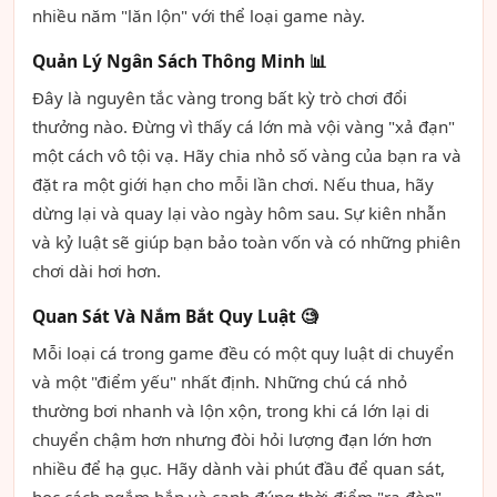
nhiều năm "lăn lộn" với thể loại game này.
Quản Lý Ngân Sách Thông Minh 📊
Đây là nguyên tắc vàng trong bất kỳ trò chơi đổi
thưởng nào. Đừng vì thấy cá lớn mà vội vàng "xả đạn"
một cách vô tội vạ. Hãy chia nhỏ số vàng của bạn ra và
đặt ra một giới hạn cho mỗi lần chơi. Nếu thua, hãy
dừng lại và quay lại vào ngày hôm sau. Sự kiên nhẫn
và kỷ luật sẽ giúp bạn bảo toàn vốn và có những phiên
chơi dài hơi hơn.
Quan Sát Và Nắm Bắt Quy Luật 🧐
Mỗi loại cá trong game đều có một quy luật di chuyển
và một "điểm yếu" nhất định. Những chú cá nhỏ
thường bơi nhanh và lộn xộn, trong khi cá lớn lại di
chuyển chậm hơn nhưng đòi hỏi lượng đạn lớn hơn
nhiều để hạ gục. Hãy dành vài phút đầu để quan sát,