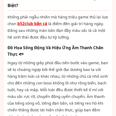
Biệt?
Không phải ngẫu nhiên mà hàng triệu game thủ lại lựa
chọn
b52club bắn cá
là điểm đến giải trí hàng ngày.
Đằng sau những màn bắn đạn đầy màu sắc là cả một
hệ sinh thái được đầu tư kỹ lưỡng.
Đồ Họa Sống Động Và Hiệu Ứng Âm Thanh Chân
Thực 🐟
Ngay từ những giây phút đầu tiên bước vào game, bạn
sẽ bị choáng ngợp bởi thế giới đại dương bao la với
hàng trăm loài cá khác nhau, từ những chú cá nhỏ xinh
cho đến những con boss khổng lồ như rồng biển, bạch
tuột, hay cá mập. Mỗi loài đều được thiết kế tỉ mỉ với
màu sắc rực rỡ, chuyển động uyển chuyển. Âm thanh
của tiếng sóng vỗ, tiếng đạn bắn, và tiếng reo hò khi
chiến thắng được tái hiện chân thực, giúp bạn đắm