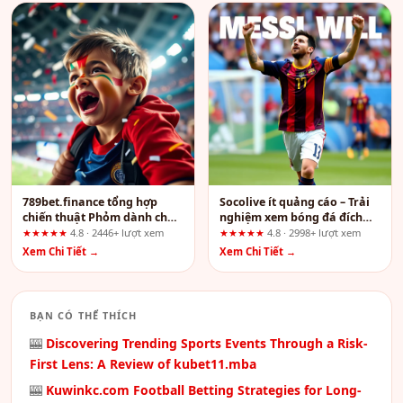
789bet.finance tổng hợp
Socolive ít quảng cáo – Trải
chiến thuật Phỏm dành cho
nghiệm xem bóng đá đích
người mới bắt đầu
thực không bị gián đoạn
★★★★★
4.8 · 2446+ lượt xem
★★★★★
4.8 · 2998+ lượt xem
Xem Chi Tiết →
Xem Chi Tiết →
BẠN CÓ THỂ THÍCH
🎰
Discovering Trending Sports Events Through a Risk-
First Lens: A Review of kubet11.mba
🎰
Kuwinkc.com Football Betting Strategies for Long-