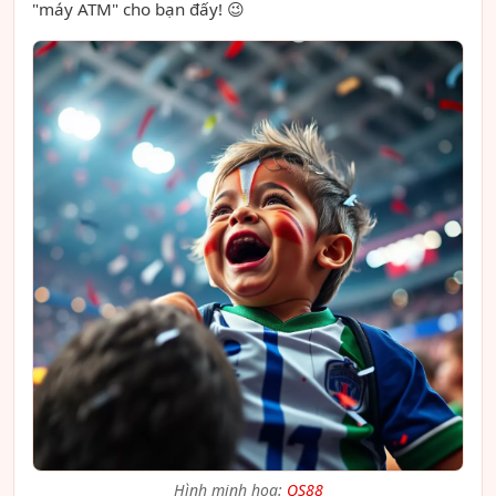
"máy ATM" cho bạn đấy! 😉
Hình minh hoạ:
QS88