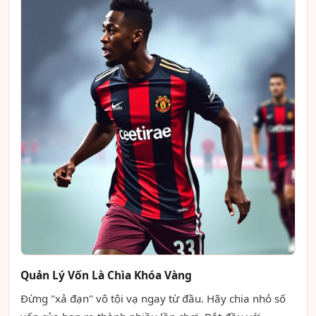
Quản Lý Vốn Là Chìa Khóa Vàng
Đừng "xả đạn" vô tội vạ ngay từ đầu. Hãy chia nhỏ số