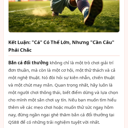
Kết Luận: "Cá" Có Thể Lớn, Nhưng "Cần Câu"
Phải Chắc
Bắn cá đổi thưởng
không chỉ là một trò chơi giải trí
đơn thuần, mà còn là một cơ hội, một thử thách và cả
một nghệ thuật. Nó đòi hỏi sự kiên nhẫn, chiến thuật
và một chút may mắn. Quan trọng nhất, hãy luôn là
một người chơi thông thái, biết điểm dừng và lựa chọn
cho mình một sân chơi uy tín. Nếu bạn muốn tìm hiểu
thêm về các mẹo chơi hoặc muốn thử sức ngay hôm
nay, đừng ngần ngại ghé thăm bắn cá đổi thưởng tại
QS88 để có những trải nghiệm tuyệt vời nhất.