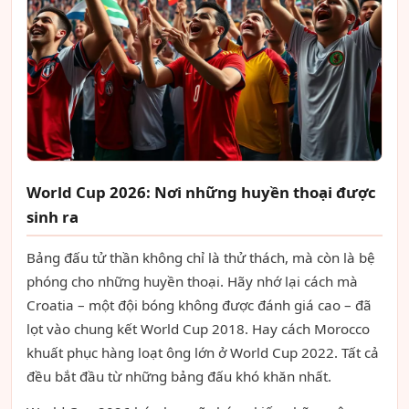
World Cup 2026: Nơi những huyền thoại được
sinh ra
Bảng đấu tử thần không chỉ là thử thách, mà còn là bệ
phóng cho những huyền thoại. Hãy nhớ lại cách mà
Croatia – một đội bóng không được đánh giá cao – đã
lọt vào chung kết World Cup 2018. Hay cách Morocco
khuất phục hàng loạt ông lớn ở World Cup 2022. Tất cả
đều bắt đầu từ những bảng đấu khó khăn nhất.