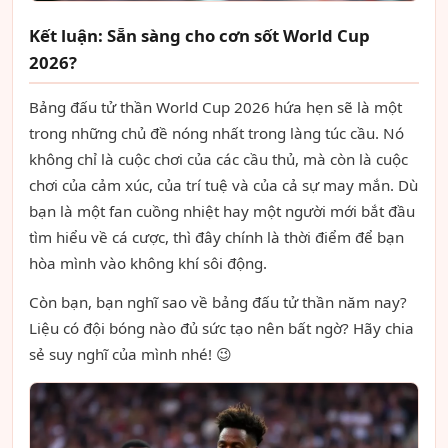
Kết luận: Sẵn sàng cho cơn sốt World Cup
2026?
Bảng đấu tử thần World Cup 2026 hứa hẹn sẽ là một
trong những chủ đề nóng nhất trong làng túc cầu. Nó
không chỉ là cuộc chơi của các cầu thủ, mà còn là cuộc
chơi của cảm xúc, của trí tuệ và của cả sự may mắn. Dù
bạn là một fan cuồng nhiệt hay một người mới bắt đầu
tìm hiểu về cá cược, thì đây chính là thời điểm để bạn
hòa mình vào không khí sôi động.
Còn bạn, bạn nghĩ sao về bảng đấu tử thần năm nay?
Liệu có đội bóng nào đủ sức tạo nên bất ngờ? Hãy chia
sẻ suy nghĩ của mình nhé! 😉