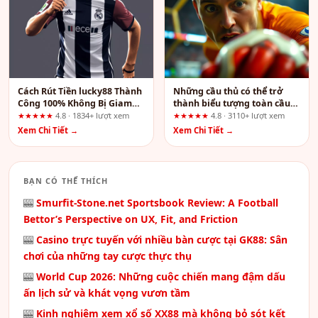
Cách Rút Tiền lucky88 Thành
Những cầu thủ có thể trở
Công 100% Không Bị Giam
thành biểu tượng toàn cầu:
Vốn
Từ sân cỏ đến trái tim người
★★★★★
4.8 · 1834+ lượt xem
★★★★★
4.8 · 3110+ lượt xem
hâm mộ
Xem Chi Tiết →
Xem Chi Tiết →
BẠN CÓ THỂ THÍCH
🎰
Smurfit-Stone.net Sportsbook Review: A Football
Bettor’s Perspective on UX, Fit, and Friction
🎰
Casino trực tuyến với nhiều bàn cược tại GK88: Sân
chơi của những tay cược thực thụ
🎰
World Cup 2026: Những cuộc chiến mang đậm dấu
ấn lịch sử và khát vọng vươn tầm
🎰
Kinh nghiệm xem xổ số XX88 mà không bỏ sót kết