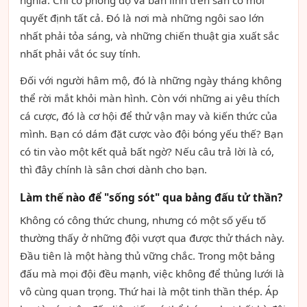
nghĩa. Chỉ có phong độ và bản lĩnh trên sân cỏ mới
quyết định tất cả. Đó là nơi mà những ngôi sao lớn
nhất phải tỏa sáng, và những chiến thuật gia xuất sắc
nhất phải vắt óc suy tính.
Đối với người hâm mộ, đó là những ngày tháng không
thể rời mắt khỏi màn hình. Còn với những ai yêu thích
cá cược, đó là cơ hội để thử vận may và kiến thức của
mình. Bạn có dám đặt cược vào đội bóng yếu thế? Bạn
có tin vào một kết quả bất ngờ? Nếu câu trả lời là có,
thì đây chính là sân chơi dành cho bạn.
Làm thế nào để "sống sót" qua bảng đấu tử thần?
Không có công thức chung, nhưng có một số yếu tố
thường thấy ở những đội vượt qua được thử thách này.
Đầu tiên là một hàng thủ vững chắc. Trong một bảng
đấu mà mọi đội đều mạnh, việc không để thủng lưới là
vô cùng quan trọng. Thứ hai là một tinh thần thép. Áp