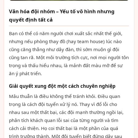
Văn hóa đội nhóm – Yếu tố vô hình nhưng
quyết định tất cả
Bạn có thể có năm người chơi xuất sắc nhất thế giới,
nhưng nếu phòng thay đồ (hay team house) lúc nào
cũng căng thẳng như dây đàn, thì sớm muộn gì đội
cũng tan rã. Một môi trường tích cực, nơi mọi người tôn
trọng và thấu hiểu nhau, là mảnh đất màu mỡ để sự
ăn ý phát triển.
Giải quyết xung đột một cách chuyên nghiệp
Mâu thuẫn là điều không thể tránh khỏi. Điều quan
trọng là cách đội tuyển xử lý nó. Thay vì đổ lỗi cho
nhau sau một thất bại, các đội mạnh thường ngồi lại,
phân tích khách quan lỗi sai của từng người và tìm
cách cải thiện. Họ coi thất bại là một phần của quá
trình trưởng thành. Một đội tuyển biết đứng dậy sau