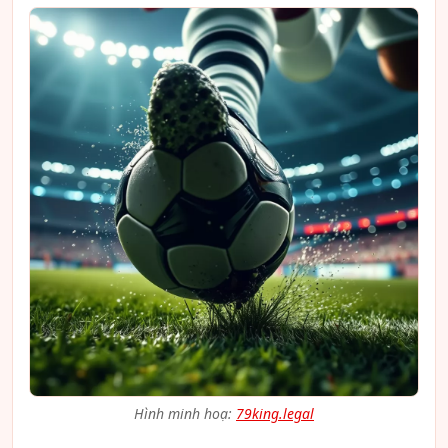
Hình minh hoạ:
79king.legal