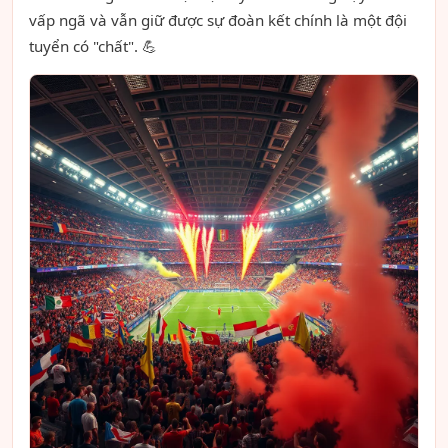
vấp ngã và vẫn giữ được sự đoàn kết chính là một đội
tuyển có "chất". 💪