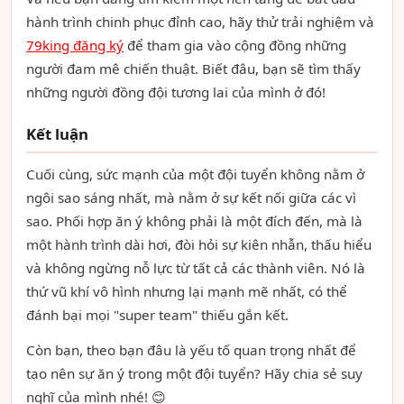
hành trình chinh phục đỉnh cao, hãy thử trải nghiệm và
79king đăng ký
để tham gia vào cộng đồng những
người đam mê chiến thuật. Biết đâu, bạn sẽ tìm thấy
những người đồng đội tương lai của mình ở đó!
Kết luận
Cuối cùng, sức mạnh của một đội tuyển không nằm ở
ngôi sao sáng nhất, mà nằm ở sự kết nối giữa các vì
sao. Phối hợp ăn ý không phải là một đích đến, mà là
một hành trình dài hơi, đòi hỏi sự kiên nhẫn, thấu hiểu
và không ngừng nỗ lực từ tất cả các thành viên. Nó là
thứ vũ khí vô hình nhưng lại mạnh mẽ nhất, có thể
đánh bại mọi "super team" thiếu gắn kết.
Còn bạn, theo bạn đâu là yếu tố quan trọng nhất để
tạo nên sự ăn ý trong một đội tuyển? Hãy chia sẻ suy
nghĩ của mình nhé! 😊