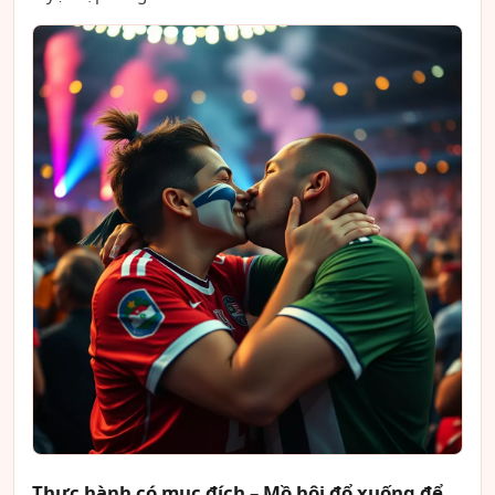
Thực hành có mục đích – Mồ hôi đổ xuống để