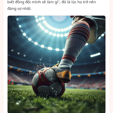
biết đồng đội mình sẽ làm gì", đó là lúc họ trở nên
đáng sợ nhất.