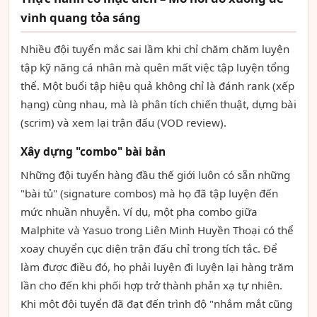
vinh quang tỏa sáng
Nhiều đội tuyển mắc sai lầm khi chỉ chăm chăm luyện
tập kỹ năng cá nhân mà quên mất việc tập luyện tổng
thể. Một buổi tập hiệu quả không chỉ là đánh rank (xếp
hạng) cùng nhau, mà là phân tích chiến thuật, dựng bài
(scrim) và xem lại trận đấu (VOD review).
Xây dựng "combo" bài bản
Những đội tuyển hàng đầu thế giới luôn có sẵn những
"bài tủ" (signature combos) mà họ đã tập luyện đến
mức nhuần nhuyễn. Ví dụ, một pha combo giữa
Malphite và Yasuo trong Liên Minh Huyền Thoại có thể
xoay chuyển cục diện trận đấu chỉ trong tích tắc. Để
làm được điều đó, họ phải luyện đi luyện lại hàng trăm
lần cho đến khi phối hợp trở thành phản xạ tự nhiên.
Khi một đội tuyển đã đạt đến trình độ "nhắm mắt cũng