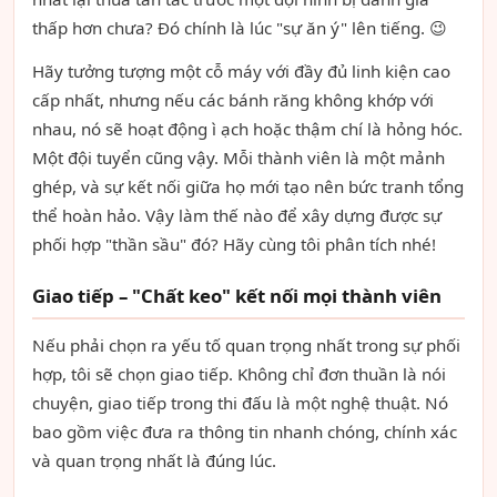
thấp hơn chưa? Đó chính là lúc "sự ăn ý" lên tiếng. 😉
Hãy tưởng tượng một cỗ máy với đầy đủ linh kiện cao
cấp nhất, nhưng nếu các bánh răng không khớp với
nhau, nó sẽ hoạt động ì ạch hoặc thậm chí là hỏng hóc.
Một đội tuyển cũng vậy. Mỗi thành viên là một mảnh
ghép, và sự kết nối giữa họ mới tạo nên bức tranh tổng
thể hoàn hảo. Vậy làm thế nào để xây dựng được sự
phối hợp "thần sầu" đó? Hãy cùng tôi phân tích nhé!
Giao tiếp – "Chất keo" kết nối mọi thành viên
Nếu phải chọn ra yếu tố quan trọng nhất trong sự phối
hợp, tôi sẽ chọn giao tiếp. Không chỉ đơn thuần là nói
chuyện, giao tiếp trong thi đấu là một nghệ thuật. Nó
bao gồm việc đưa ra thông tin nhanh chóng, chính xác
và quan trọng nhất là đúng lúc.