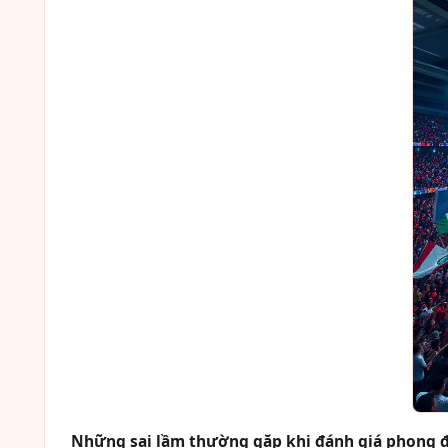
Những sai lầm thường gặp khi đánh giá phong 