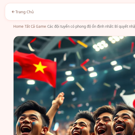
Trang Chủ
Home
›
Tất Cả Game
›
Các đội tuyển có phong độ ổn định nhất: Bí quyết nh