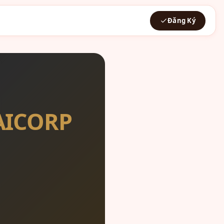
Đăng Ký
ICORP