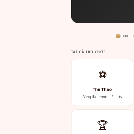
🎰
1000+ T
TẤT CẢ TRÒ CHƠI
⚽
Thể Thao
Bóng đá, tennis, eSports
🏆