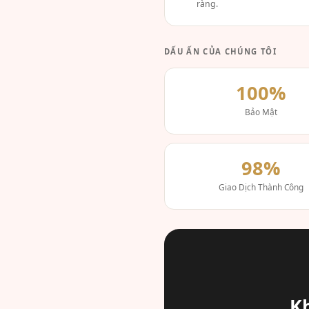
ràng.
DẤU ẤN CỦA CHÚNG TÔI
100%
Bảo Mật
98%
Giao Dịch Thành Công
K