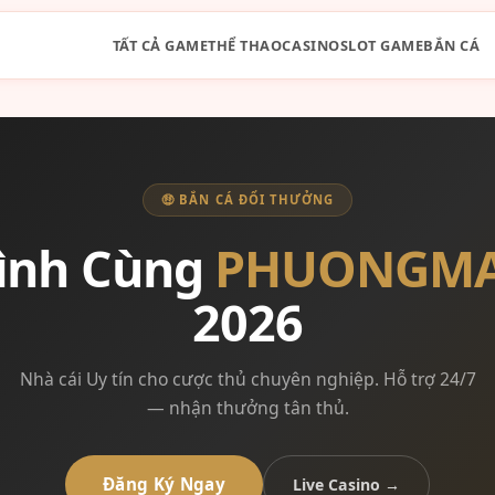
TẤT CẢ GAME
THỂ THAO
CASINO
SLOT GAME
BẮN CÁ
🤑 BẮN CÁ ĐỔI THƯỞNG
ình Cùng
PHUONGMA
2026
Nhà cái Uy tín cho cược thủ chuyên nghiệp. Hỗ trợ 24/7
— nhận thưởng tân thủ.
Đăng Ký Ngay
Live Casino →