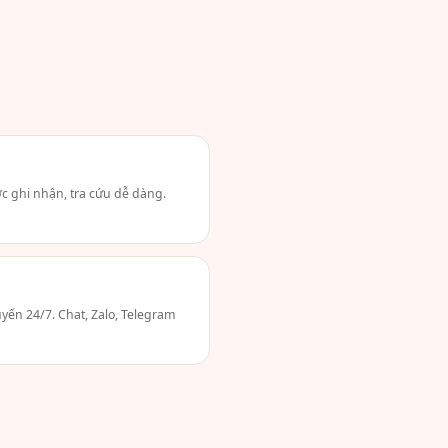
c ghi nhận, tra cứu dễ dàng.
yến 24/7. Chat, Zalo, Telegram