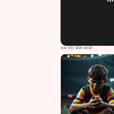
TIN TỨC MỚI NHẤT