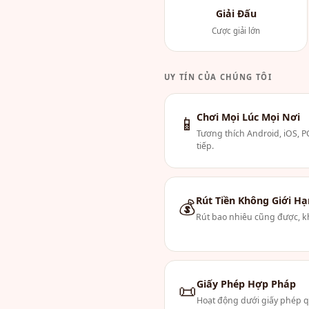
Giải Đấu
Cược giải lớn
UY TÍN CỦA CHÚNG TÔI
Chơi Mọi Lúc Mọi Nơi
📱
Tương thích Android, iOS, PC
tiếp.
Rút Tiền Không Giới Hạ
💰
Rút bao nhiêu cũng được, kh
Giấy Phép Hợp Pháp
📜
Hoạt động dưới giấy phép qu