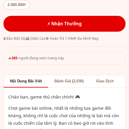
2.000.000₫
⚡ Nhận Thưởng
🔒 Bảo Mật SSL
🎰 Odds Cao
🔄 Hoàn Trả 1.5%
💳 Đa Kênh Nạp
🔥
385
người đang xem trang này
Nội Dung Bài Viết
Đánh Giá (2,030)
Giao Dịch
Chào bạn, game thủ chân chính! 🎮
Chơi game bài online, nhất là những tựa game đối
kháng, không chỉ là cuộc chơi của những lá bài mà còn
là cuộc chiến của tâm lý. Bạn có bao giờ rơi vào tình