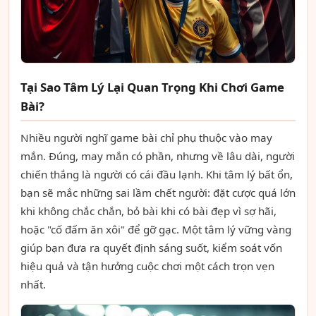
Tại Sao Tâm Lý Lại Quan Trọng Khi Chơi Game
Bài?
Nhiều người nghĩ game bài chỉ phụ thuộc vào may
mắn. Đúng, may mắn có phần, nhưng về lâu dài, người
chiến thắng là người có cái đầu lạnh. Khi tâm lý bất ổn,
bạn sẽ mắc những sai lầm chết người: đặt cược quá lớn
khi không chắc chắn, bỏ bài khi có bài đẹp vì sợ hãi,
hoặc "cố đấm ăn xôi" để gỡ gạc. Một tâm lý vững vàng
giúp bạn đưa ra quyết định sáng suốt, kiểm soát vốn
hiệu quả và tận hưởng cuộc chơi một cách trọn vẹn
nhất.