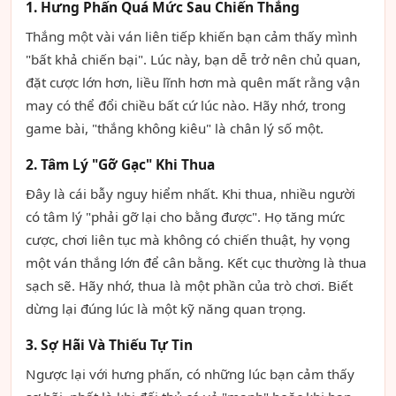
1. Hưng Phấn Quá Mức Sau Chiến Thắng
Thắng một vài ván liên tiếp khiến bạn cảm thấy mình
"bất khả chiến bại". Lúc này, bạn dễ trở nên chủ quan,
đặt cược lớn hơn, liều lĩnh hơn mà quên mất rằng vận
may có thể đổi chiều bất cứ lúc nào. Hãy nhớ, trong
game bài, "thắng không kiêu" là chân lý số một.
2. Tâm Lý "Gỡ Gạc" Khi Thua
Đây là cái bẫy nguy hiểm nhất. Khi thua, nhiều người
có tâm lý "phải gỡ lại cho bằng được". Họ tăng mức
cược, chơi liên tục mà không có chiến thuật, hy vọng
một ván thắng lớn để cân bằng. Kết cục thường là thua
sạch sẽ. Hãy nhớ, thua là một phần của trò chơi. Biết
dừng lại đúng lúc là một kỹ năng quan trọng.
3. Sợ Hãi Và Thiếu Tự Tin
Ngược lại với hưng phấn, có những lúc bạn cảm thấy