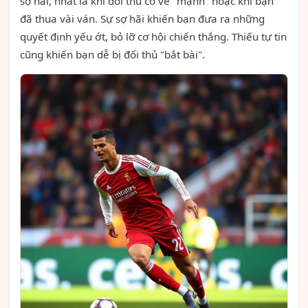
sợ hãi, nhất là khi đối thủ có vẻ "mạnh" hoặc khi bạn
đã thua vài ván. Sự sợ hãi khiến bạn đưa ra những
quyết định yếu ớt, bỏ lỡ cơ hội chiến thắng. Thiếu tự tin
cũng khiến bạn dễ bị đối thủ "bắt bài".