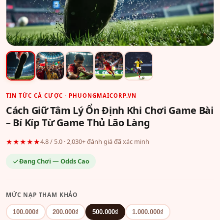
TIN TỨC CÁ CƯỢC · PHUONGMAICORP.VN
Cách Giữ Tâm Lý Ổn Định Khi Chơi Game Bài
– Bí Kíp Từ Game Thủ Lão Làng
★★★★★
4.8 / 5.0 · 2,030+ đánh giá đã xác minh
Đang Chơi — Odds Cao
MỨC NẠP THAM KHẢO
100.000₫
200.000₫
500.000₫
1.000.000₫