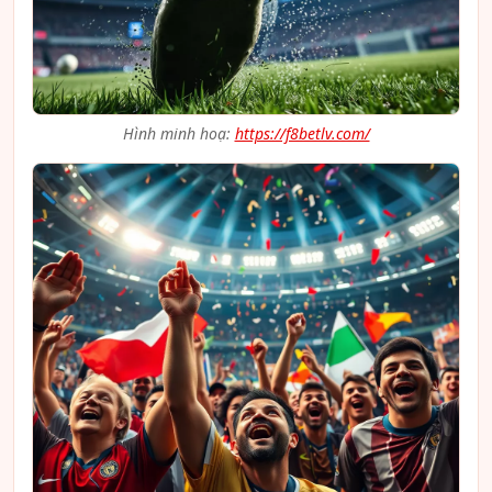
Hình minh hoạ:
https://f8betlv.com/