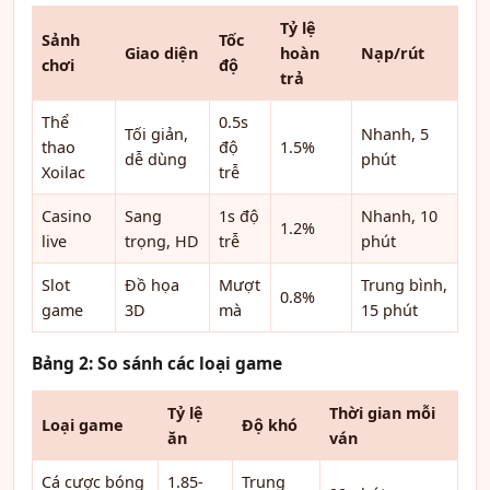
Tỷ lệ
Sảnh
Tốc
Giao diện
hoàn
Nạp/rút
chơi
độ
trả
Thể
0.5s
Tối giản,
Nhanh, 5
thao
độ
1.5%
dễ dùng
phút
Xoilac
trễ
Casino
Sang
1s độ
Nhanh, 10
1.2%
live
trọng, HD
trễ
phút
Slot
Đồ họa
Mượt
Trung bình,
0.8%
game
3D
mà
15 phút
Bảng 2: So sánh các loại game
Tỷ lệ
Thời gian mỗi
Loại game
Độ khó
ăn
ván
Cá cược bóng
1.85-
Trung