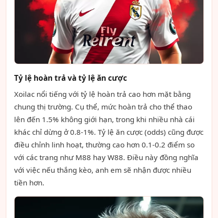
Tỷ lệ hoàn trả và tỷ lệ ăn cược
Xoilac nổi tiếng với tỷ lệ hoàn trả cao hơn mặt bằng
chung thị trường. Cụ thể, mức hoàn trả cho thể thao
lên đến 1.5% không giới hạn, trong khi nhiều nhà cái
khác chỉ dừng ở 0.8-1%. Tỷ lệ ăn cược (odds) cũng được
điều chỉnh linh hoạt, thường cao hơn 0.1-0.2 điểm so
với các trang như M88 hay W88. Điều này đồng nghĩa
với việc nếu thắng kèo, anh em sẽ nhận được nhiều
tiền hơn.