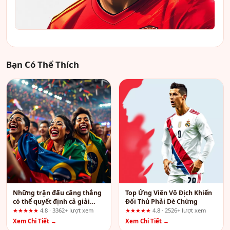
Bạn Có Thể Thích
Những trận đấu căng thẳng
Top Ứng Viên Vô Địch Khiến
có thể quyết định cả giải
Đối Thủ Phải Dè Chừng
đấu: Khi mọi ánh mắt đổ dồn
★★★★★
4.8 · 3362+ lượt xem
★★★★★
4.8 · 2526+ lượt xem
vào khoảnh khắc sinh tử
Xem Chi Tiết →
Xem Chi Tiết →