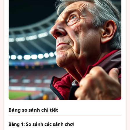
Bảng so sánh chi tiết
Bảng 1: So sánh các sảnh chơi