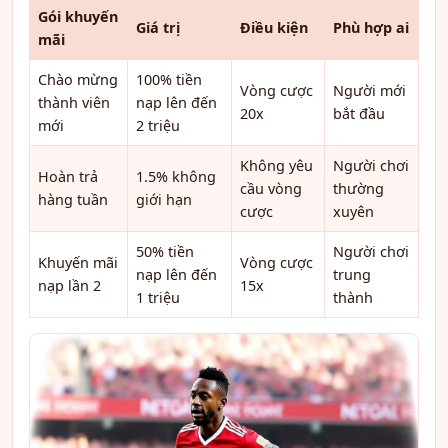
Gói khuyến
Giá trị
Điều kiện
Phù hợp ai
mãi
Chào mừng
100% tiền
Vòng cược
Người mới
thành viên
nạp lên đến
20x
bắt đầu
mới
2 triệu
Không yêu
Người chơi
Hoàn trả
1.5% không
cầu vòng
thường
hàng tuần
giới hạn
cược
xuyên
50% tiền
Người chơi
Khuyến mãi
Vòng cược
nạp lên đến
trung
nạp lần 2
15x
1 triệu
thành