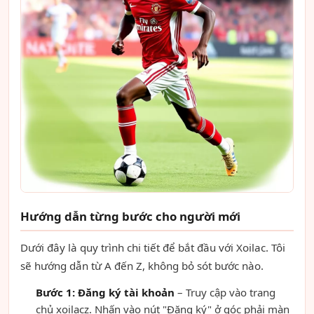
Hướng dẫn từng bước cho người mới
Dưới đây là quy trình chi tiết để bắt đầu với Xoilac. Tôi
sẽ hướng dẫn từ A đến Z, không bỏ sót bước nào.
Bước 1: Đăng ký tài khoản
– Truy cập vào trang
chủ xoilacz. Nhấn vào nút "Đăng ký" ở góc phải màn