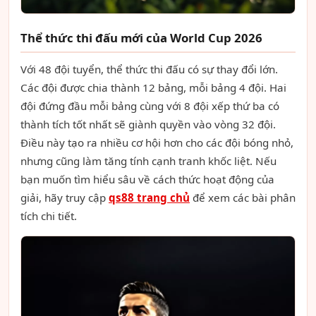
Thể thức thi đấu mới của World Cup 2026
Với 48 đội tuyển, thể thức thi đấu có sự thay đổi lớn.
Các đội được chia thành 12 bảng, mỗi bảng 4 đội. Hai
đội đứng đầu mỗi bảng cùng với 8 đội xếp thứ ba có
thành tích tốt nhất sẽ giành quyền vào vòng 32 đội.
Điều này tạo ra nhiều cơ hội hơn cho các đội bóng nhỏ,
nhưng cũng làm tăng tính cạnh tranh khốc liệt. Nếu
bạn muốn tìm hiểu sâu về cách thức hoạt động của
giải, hãy truy cập
qs88 trang chủ
để xem các bài phân
tích chi tiết.