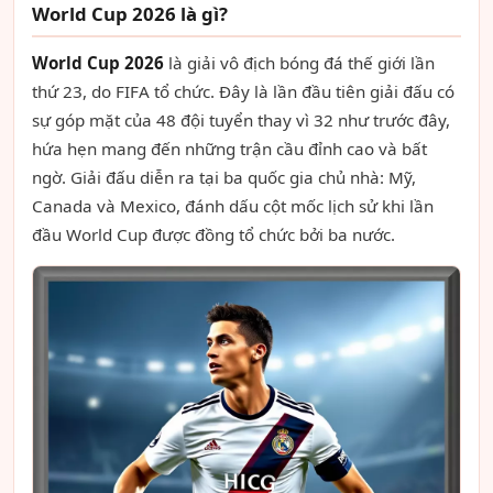
World Cup 2026 là gì?
World Cup 2026
là giải vô địch bóng đá thế giới lần
thứ 23, do FIFA tổ chức. Đây là lần đầu tiên giải đấu có
sự góp mặt của 48 đội tuyển thay vì 32 như trước đây,
hứa hẹn mang đến những trận cầu đỉnh cao và bất
ngờ. Giải đấu diễn ra tại ba quốc gia chủ nhà: Mỹ,
Canada và Mexico, đánh dấu cột mốc lịch sử khi lần
đầu World Cup được đồng tổ chức bởi ba nước.