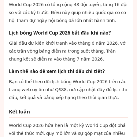
World Cup 2026 có tổng cộng 48 đội tuyển, tăng 16 đội
so với các kỳ trước. Điều này giúp nhiều quốc gia có cơ
hội tham dự ngày hội bóng đá lớn nhất hành tinh.
Lịch bóng World Cup 2026 bắt đầu khi nào?
Giải đấu dự kiến khởi tranh vào tháng 6 năm 2026, với
các trận vòng bảng diễn ra trong suốt tháng. Trận
chung kết sẽ diễn ra vào tháng 7 năm 2026.
Làm thế nào để xem lịch thi đấu chi tiết?
Bạn có thể theo dõi lịch bóng World Cup 2026 trên các
trang web uy tín như QS88, nơi cập nhật đầy đủ lịch thi
đấu, kết quả và bảng xếp hạng theo thời gian thực.
Kết luận
World Cup 2026 hứa hẹn là một kỳ World Cup đột phá
với thể thức mới, quy mô lớn và sự góp mặt của nhiều