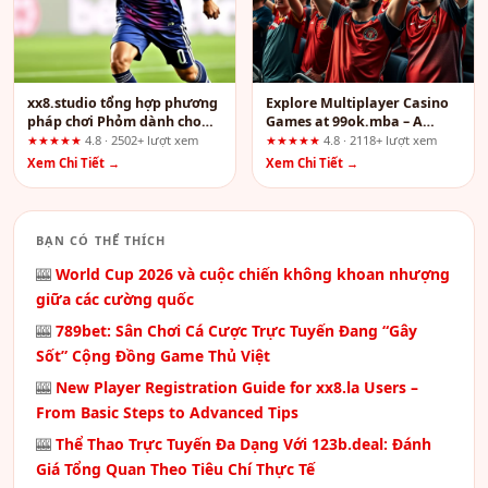
xx8.studio tổng hợp phương
Explore Multiplayer Casino
pháp chơi Phỏm dành cho
Games at 99ok.mba – A
người mới
Balanced Review
★★★★★
4.8 · 2502+ lượt xem
★★★★★
4.8 · 2118+ lượt xem
Xem Chi Tiết →
Xem Chi Tiết →
BẠN CÓ THỂ THÍCH
🎰
World Cup 2026 và cuộc chiến không khoan nhượng
giữa các cường quốc
🎰
789bet: Sân Chơi Cá Cược Trực Tuyến Đang “Gây
Sốt” Cộng Đồng Game Thủ Việt
🎰
New Player Registration Guide for xx8.la Users –
From Basic Steps to Advanced Tips
🎰
Thể Thao Trực Tuyến Đa Dạng Với 123b.deal: Đánh
Giá Tổng Quan Theo Tiêu Chí Thực Tế