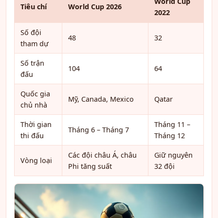
World Cup
Tiêu chí
World Cup 2026
2022
Số đội
48
32
tham dự
Số trận
104
64
đấu
Quốc gia
Mỹ, Canada, Mexico
Qatar
chủ nhà
Thời gian
Tháng 11 –
Tháng 6 – Tháng 7
thi đấu
Tháng 12
Các đội châu Á, châu
Giữ nguyên
Vòng loại
Phi tăng suất
32 đội