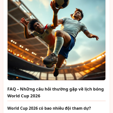
FAQ – Những câu hỏi thường gặp về lịch bóng
World Cup 2026
World Cup 2026 có bao nhiêu đội tham dự?