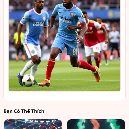
Bạn Có Thể Thích