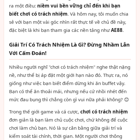
ra một điều:
niềm vui bền vững chỉ đến khi bạn
biết chơi có trách nhiệm
. Và hôm nay, tôi muốn chia
sẻ với bạn một vài góc nhìn rất thực tế về chủ đề này,
đặc biệt là khi bạn tham gia các nền tảng như
AE88
.
Giải Trí Có Trách Nhiệm Là Gì? Đừng Nhầm Lẫn
Với Cấm Đoán!
Nhiều người nghĩ "chơi có trách nhiệm" nghe thật nặng
nề, như thể bị áp đặt một giới hạn nào đó. Thực ra, nó
giống như việc bạn biết điểm dừng khi ăn buffet vậy.
Bạn có thể ăn thoải mái, nhưng nếu cứ nhồi nhét đến
mức đau bụng thì chẳng còn gì vui nữa phải không? 😊
Trong thế giới game và cá cược,
chơi có trách nhiệm
đơn giản là bạn làm chủ cuộc chơi, chứ không để cuộc
chơi làm chủ bạn. Nó là sự cân bằng giữa giải trí và
kiểm soát tài chính, thời gian. Một người chơi thông