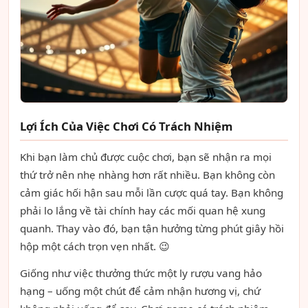
Lợi Ích Của Việc Chơi Có Trách Nhiệm
Khi bạn làm chủ được cuộc chơi, bạn sẽ nhận ra mọi
thứ trở nên nhẹ nhàng hơn rất nhiều. Bạn không còn
cảm giác hối hận sau mỗi lần cược quá tay. Bạn không
phải lo lắng về tài chính hay các mối quan hệ xung
quanh. Thay vào đó, bạn tận hưởng từng phút giây hồi
hộp một cách trọn vẹn nhất. 😉
Giống như việc thưởng thức một ly rượu vang hảo
hạng – uống một chút để cảm nhận hương vị, chứ