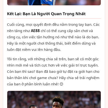
Kết Lại: Bạn Là Người Quan Trọng Nhất
Cuối cùng, mọi quyết định đều nằm trong tay bạn. Các
nền tảng như
AE88
chỉ có thể cung cấp sân chơi và
công cụ, còn việc tận hưởng nó như thế nào là do bạn.
Hãy là một người chơi thông thái, biết điểm dừng và
luôn đặt niềm vui lên hàng đầu.
Tôi tin rằng, với những chia sẻ trên, bạn sẽ có một góc
nhìn mới mẻ và tích cực hơn về việc giải trí trực tuyến.
Còn bạn thì sao? Bạn đã bao giờ tự đặt ra giới hạn cho
bản thân khi chơi game chưa? Hãy chia sẻ trải nghiệm
của bạn ở phần bình luận nhé! 😊