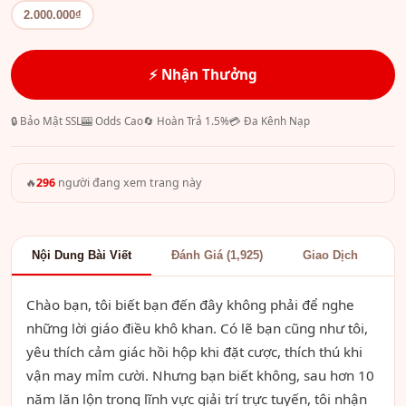
2.000.000₫
⚡ Nhận Thưởng
🔒 Bảo Mật SSL
🎰 Odds Cao
🔄 Hoàn Trả 1.5%
💳 Đa Kênh Nạp
🔥
296
người đang xem trang này
Nội Dung Bài Viết
Đánh Giá (1,925)
Giao Dịch
Chào bạn, tôi biết bạn đến đây không phải để nghe
những lời giáo điều khô khan. Có lẽ bạn cũng như tôi,
yêu thích cảm giác hồi hộp khi đặt cược, thích thú khi
vận may mỉm cười. Nhưng bạn biết không, sau hơn 10
năm lăn lộn trong lĩnh vực giải trí trực tuyến, tôi nhận