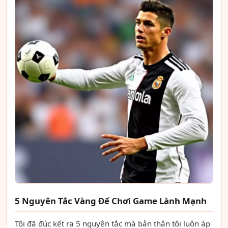
5 Nguyên Tắc Vàng Để Chơi Game Lành Mạnh
Tôi đã đúc kết ra 5 nguyên tắc mà bản thân tôi luôn áp