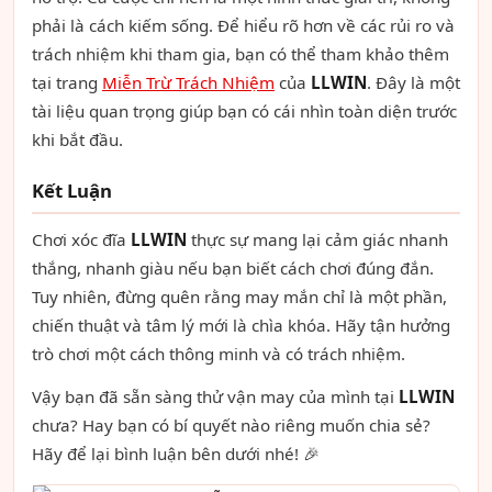
phải là cách kiếm sống. Để hiểu rõ hơn về các rủi ro và
trách nhiệm khi tham gia, bạn có thể tham khảo thêm
tại trang
Miễn Trừ Trách Nhiệm
của
LLWIN
. Đây là một
tài liệu quan trọng giúp bạn có cái nhìn toàn diện trước
khi bắt đầu.
Kết Luận
Chơi xóc đĩa
LLWIN
thực sự mang lại cảm giác nhanh
thắng, nhanh giàu nếu bạn biết cách chơi đúng đắn.
Tuy nhiên, đừng quên rằng may mắn chỉ là một phần,
chiến thuật và tâm lý mới là chìa khóa. Hãy tận hưởng
trò chơi một cách thông minh và có trách nhiệm.
Vậy bạn đã sẵn sàng thử vận may của mình tại
LLWIN
chưa? Hay bạn có bí quyết nào riêng muốn chia sẻ?
Hãy để lại bình luận bên dưới nhé! 🎉