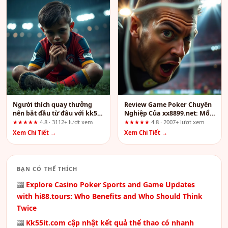
Người thích quay thưởng
Review Game Poker Chuyên
nên bắt đầu từ đâu với kk55
Nghiệp Của xx8899.net: Mổ
nổ hũ
Xẻ Những Lời Quảng Cáo
★★★★★
4.8 · 3112+ lượt xem
★★★★★
4.8 · 2007+ lượt xem
Xem Chi Tiết →
Xem Chi Tiết →
BẠN CÓ THỂ THÍCH
🎰
Explore Casino Poker Sports and Game Updates
with hi88.tours: Who Benefits and Who Should Think
Twice
🎰
Kk55it.com cập nhật kết quả thể thao có nhanh