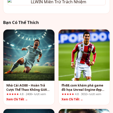
Bạn Có Thể Thích
Nhà Cái AO88 – Hoàn Trả
ffv88.com khám phá game
Cược Thể Thao Không Giới
đồ họa Unreal Engine đẹp
Hạn Mỗi Ngày
mắt – Sân chơi đỉnh cao cho
★★★★★
4.8 · 2408+ lượt xem
★★★★★
4.8 · 3032+ lượt xem
dân cá cược thực thụ
Xem Chi Tiết →
Xem Chi Tiết →