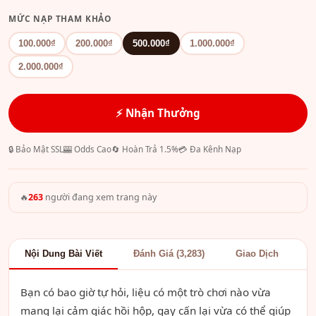
MỨC NẠP THAM KHẢO
100.000₫
200.000₫
500.000₫
1.000.000₫
2.000.000₫
⚡ Nhận Thưởng
🔒 Bảo Mật SSL
🎰 Odds Cao
🔄 Hoàn Trả 1.5%
💳 Đa Kênh Nạp
🔥
263
người đang xem trang này
Nội Dung Bài Viết
Đánh Giá (3,283)
Giao Dịch
Bạn có bao giờ tự hỏi, liệu có một trò chơi nào vừa
mang lại cảm giác hồi hộp, gay cấn lại vừa có thể giúp