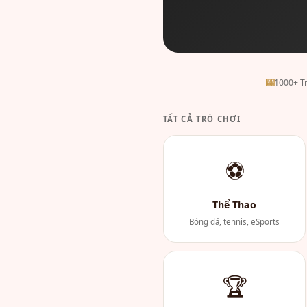
🎰
1000+ T
TẤT CẢ TRÒ CHƠI
⚽
Thể Thao
Bóng đá, tennis, eSports
🏆