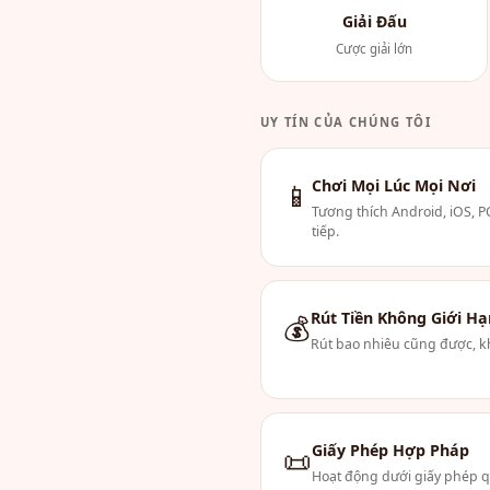
Giải Đấu
Cược giải lớn
UY TÍN CỦA CHÚNG TÔI
Chơi Mọi Lúc Mọi Nơi
📱
Tương thích Android, iOS, PC
tiếp.
Rút Tiền Không Giới Hạ
💰
Rút bao nhiêu cũng được, kh
Giấy Phép Hợp Pháp
📜
Hoạt động dưới giấy phép qu