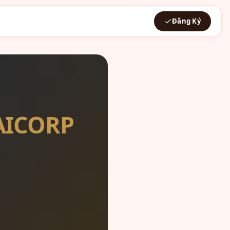
Đăng Ký
ICORP