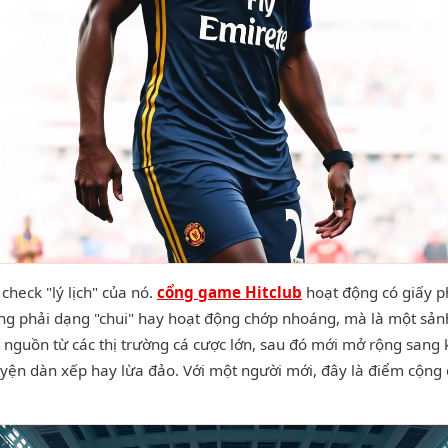
 check "lý lịch" của nó.
cổng game Hitclub
hoạt động có giấy ph
ông phải dạng "chui" hay hoạt động chớp nhoáng, mà là một sản
guồn từ các thị trường cá cược lớn, sau đó mới mở rộng sang k
yện dàn xếp hay lừa đảo. Với một người mới, đây là điểm cộng 