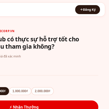
Đăng Ký
ICORP.VN
b có thực sự hỗ trợ tốt cho
ầu tham gia không?
 giá đã xác minh
000₫
1.000.000₫
2.000.000₫
⚡ Nhận Thưởng