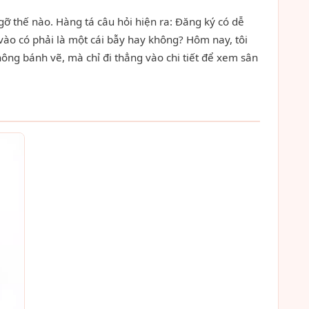
ỡ thế nào. Hàng tá câu hỏi hiện ra: Đăng ký có dễ
 vào có phải là một cái bẫy hay không? Hôm nay, tôi
không bánh vẽ, mà chỉ đi thẳng vào chi tiết để xem sân