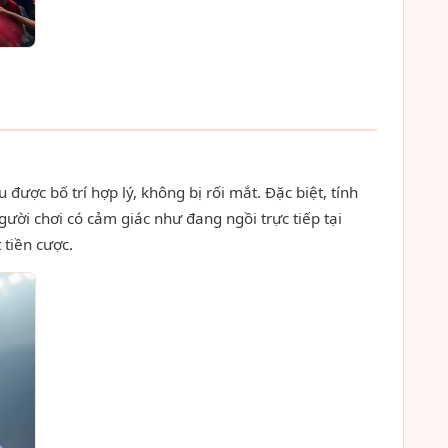
ược bố trí hợp lý, không bị rối mắt. Đặc biệt, tính
gười chơi có cảm giác như đang ngồi trực tiếp tại
 tiền cược.