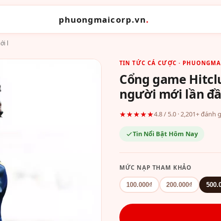
phuongmaicorp.vn
.
ới l
TIN TỨC CÁ CƯỢC · PHUONGMA
Cổng game Hitclu
người mới lần đ
★★★★★
4.8 / 5.0 · 2,201+ đánh
Tin Nổi Bật Hôm Nay
MỨC NẠP THAM KHẢO
100.000₫
200.000₫
500.