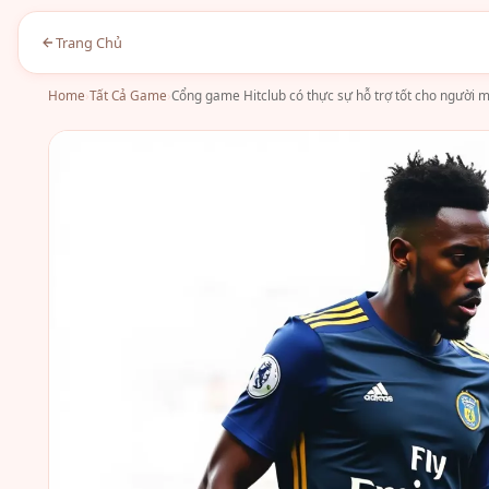
Trang Chủ
Home
›
Tất Cả Game
›
Cổng game Hitclub có thực sự hỗ trợ tốt cho người m