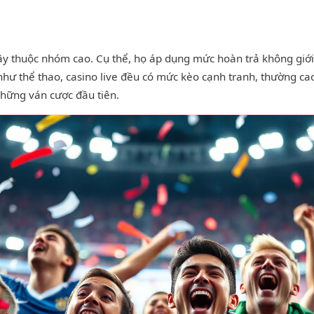
 đây thuộc nhóm cao. Cụ thể, họ áp dụng mức hoàn trả không giớ
 như thể thao, casino live đều có mức kèo cạnh tranh, thường cao
những ván cược đầu tiên.