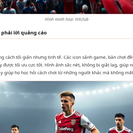
Hình minh hoạ: Hitclub
 phải lời quảng cáo
cách tối giản nhưng tinh tế. Các icon sảnh game, bàn chơi đều đ
 được tối ưu cực tốt. Hình ảnh sắc nét, không bị giật lag, giúp n
 này giúp họ học hỏi cách chơi từ những người khác mà không mất