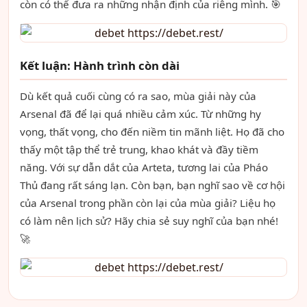
còn có thể đưa ra những nhận định của riêng mình. 🎯
Kết luận: Hành trình còn dài
Dù kết quả cuối cùng có ra sao, mùa giải này của
Arsenal đã để lại quá nhiều cảm xúc. Từ những hy
vọng, thất vọng, cho đến niềm tin mãnh liệt. Họ đã cho
thấy một tập thể trẻ trung, khao khát và đầy tiềm
năng. Với sự dẫn dắt của Arteta, tương lai của Pháo
Thủ đang rất sáng lạn. Còn bạn, bạn nghĩ sao về cơ hội
của Arsenal trong phần còn lại của mùa giải? Liệu họ
có làm nên lịch sử? Hãy chia sẻ suy nghĩ của bạn nhé!
🚀