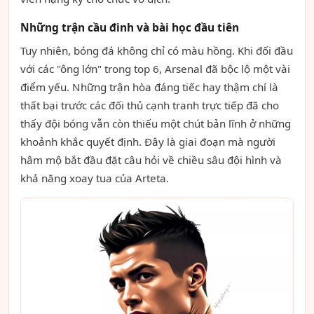
Những trận cầu đinh và bài học đầu tiên
Tuy nhiên, bóng đá không chỉ có màu hồng. Khi đối đầu
với các "ông lớn" trong top 6, Arsenal đã bộc lộ một vài
điểm yếu. Những trận hòa đáng tiếc hay thậm chí là
thất bại trước các đối thủ cạnh tranh trực tiếp đã cho
thấy đội bóng vẫn còn thiếu một chút bản lĩnh ở những
khoảnh khắc quyết định. Đây là giai đoạn mà người
hâm mộ bắt đầu đặt câu hỏi về chiều sâu đội hình và
khả năng xoay tua của Arteta.