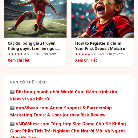
Các đội bóng giàu truyền
How to Register & Claim
thống quyết tâm lên ngôi:
Your First Deposit Match on
Mùa giải của sự trở lại?
gg88sh.com
★★★★★
4.8 · 3226+ lượt xem
★★★★★
4.8 · 3213+ lượt xem
Xem Chi Tiết →
Xem Chi Tiết →
BẠN CÓ THỂ THÍCH
🎰
Đội bóng mạnh nhất World Cup: Hành trình tìm
kiếm vị vua bất tử
🎰
mm88wap.com Agent Support & Partnership
Marketing Tools: A User-Journey Risk Review
🎰
VND88best.com Tổng Hợp Slot Game Chủ Đề Không
Gian: Phân Tích Trải Nghiệm Cho Người Mới Và Người
Chơi Kỳ Cựu