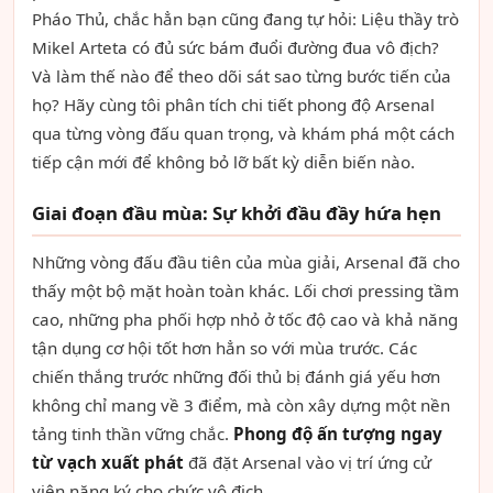
Pháo Thủ, chắc hẳn bạn cũng đang tự hỏi: Liệu thầy trò
Mikel Arteta có đủ sức bám đuổi đường đua vô địch?
Và làm thế nào để theo dõi sát sao từng bước tiến của
họ? Hãy cùng tôi phân tích chi tiết phong độ Arsenal
qua từng vòng đấu quan trọng, và khám phá một cách
tiếp cận mới để không bỏ lỡ bất kỳ diễn biến nào.
Giai đoạn đầu mùa: Sự khởi đầu đầy hứa hẹn
Những vòng đấu đầu tiên của mùa giải, Arsenal đã cho
thấy một bộ mặt hoàn toàn khác. Lối chơi pressing tầm
cao, những pha phối hợp nhỏ ở tốc độ cao và khả năng
tận dụng cơ hội tốt hơn hẳn so với mùa trước. Các
chiến thắng trước những đối thủ bị đánh giá yếu hơn
không chỉ mang về 3 điểm, mà còn xây dựng một nền
tảng tinh thần vững chắc.
Phong độ ấn tượng ngay
từ vạch xuất phát
đã đặt Arsenal vào vị trí ứng cử
viên nặng ký cho chức vô địch.