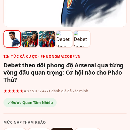
TIN TỨC CÁ CƯỢC · PHUONGMAICORP.VN
Debet theo dõi phong độ Arsenal qua từng
vòng đấu quan trọng: Cơ hội nào cho Pháo
Thủ?
★★★★★
4.8 / 5.0 · 2,477+ đánh giá đã xác minh
Được Quan Tâm Nhiều
MỨC NẠP THAM KHẢO