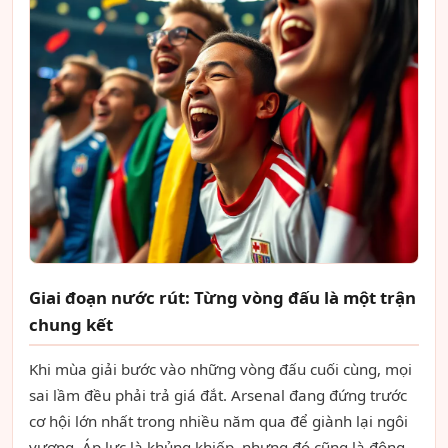
Giai đoạn nước rút: Từng vòng đấu là một trận
chung kết
Khi mùa giải bước vào những vòng đấu cuối cùng, mọi
sai lầm đều phải trả giá đắt. Arsenal đang đứng trước
cơ hội lớn nhất trong nhiều năm qua để giành lại ngôi
vương. Áp lực là khủng khiếp, nhưng đó cũng là động