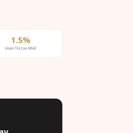
1.5%
Hoàn Trả Cao Nhất
ay