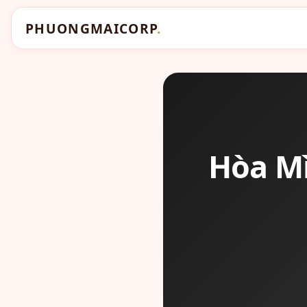
PHUONGMAICORP
.
Hòa M