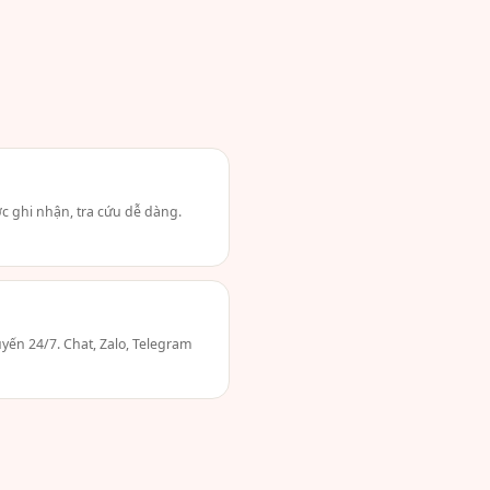
c ghi nhận, tra cứu dễ dàng.
yến 24/7. Chat, Zalo, Telegram