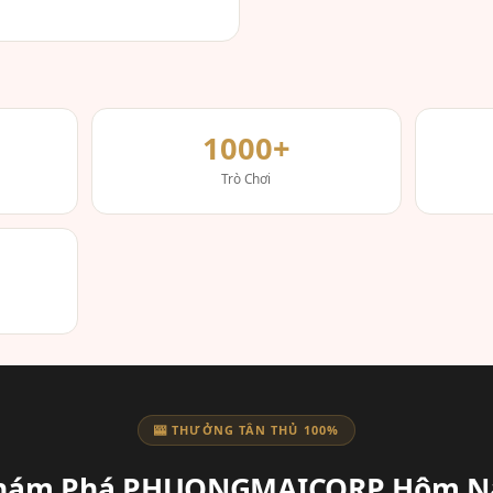
1000+
Trò Chơi
🎰 THƯỞNG TÂN THỦ 100%
hám Phá PHUONGMAICORP Hôm N