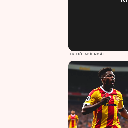
TIN TỨC MỚI NHẤT