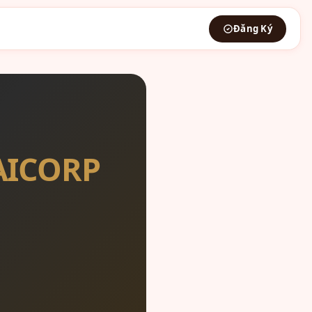
Đăng Ký
ICORP