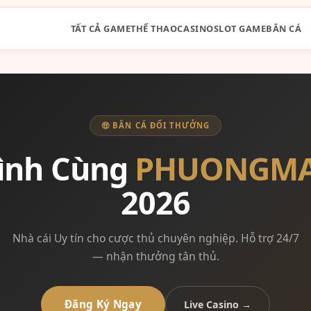
TẤT CẢ GAME
THỂ THAO
CASINO
SLOT GAME
BẮN CÁ
🤑 BẮN CÁ ĐỔI THƯỞNG
ình Cùng
PHUONGMA
2026
Nhà cái Uy tín cho cược thủ chuyên nghiệp. Hỗ trợ 24/7
— nhận thưởng tân thủ.
Đăng Ký Ngay
Live Casino →