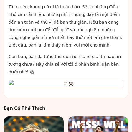
Tất nhiên, không có gì là hoàn hảo. Sẽ có những điểm
nhỏ cần cải thiện, nhưng nhìn chung, đây là một điểm
đến an toàn và thú vị để bạn thư giãn. Nếu bạn đang
tìm kiếm một nơi để "đổi gió" và trải nghiệm những
công nghệ giải trí mới nhất, hãy thử một lần ghé thăm.
Biết đâu, bạn lại tìm thấy niềm vui mới cho mình.
Còn bạn, bạn đã từng thử qua nền tảng giải trí nào ấn
tượng chưa? Hãy chia sẻ với tôi ở phần bình luận bên
dưới nhé! 🚀
Bạn Có Thể Thích