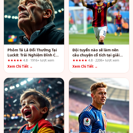
Phỏm Tá Lả Đổi Thưởng Tại
Đội tuyển nào sẽ làm nên
Luck8: Trải Nghiệm Đỉnh Cao
câu chuyện cổ tích tại giải
Cho Game Thủ
đấu năm nay?
★★★★★
4.8 · 1916+ lượt xem
★★★★★
4.8 · 2206+ lượt xem
Xem Chi Tiết →
Xem Chi Tiết →