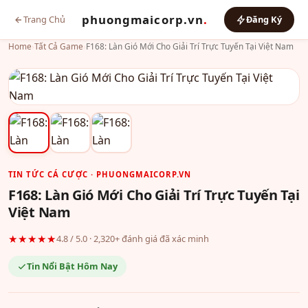
phuongmaicorp.vn
.
Trang Chủ
Đăng Ký
Home
›
Tất Cả Game
›
F168: Làn Gió Mới Cho Giải Trí Trực Tuyến Tại Việt Nam
TIN TỨC CÁ CƯỢC · PHUONGMAICORP.VN
F168: Làn Gió Mới Cho Giải Trí Trực Tuyến Tại
Việt Nam
★★★★★
4.8 / 5.0 · 2,320+ đánh giá đã xác minh
Tin Nổi Bật Hôm Nay