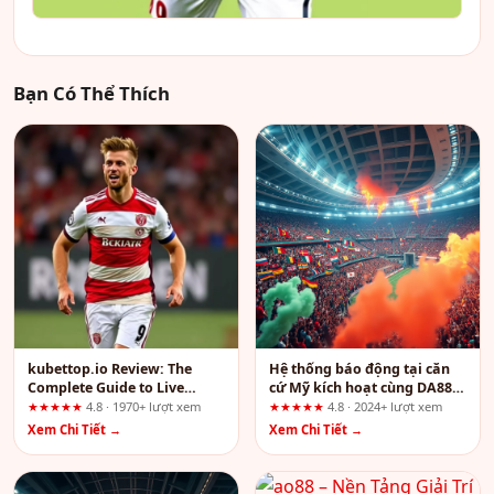
Bạn Có Thể Thích
kubettop.io Review: The
Hệ thống báo động tại căn
Complete Guide to Live
cứ Mỹ kích hoạt cùng DA88:
Football Streaming
Đánh giá toàn trình dành
★★★★★
4.8 · 1970+ lượt xem
★★★★★
4.8 · 2024+ lượt xem
cho người dùng thực tế
Xem Chi Tiết →
Xem Chi Tiết →