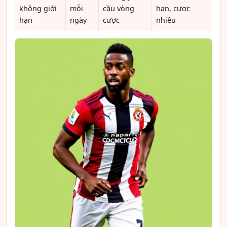
không giới
mỗi
cầu vòng
hạn, cược
hạn
ngày
cược
nhiều