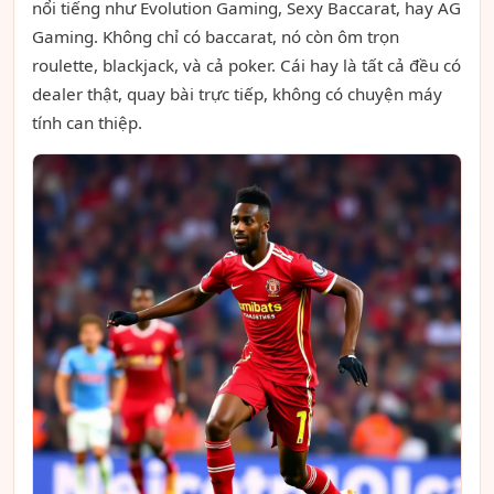
nổi tiếng như Evolution Gaming, Sexy Baccarat, hay AG
Gaming. Không chỉ có baccarat, nó còn ôm trọn
roulette, blackjack, và cả poker. Cái hay là tất cả đều có
dealer thật, quay bài trực tiếp, không có chuyện máy
tính can thiệp.