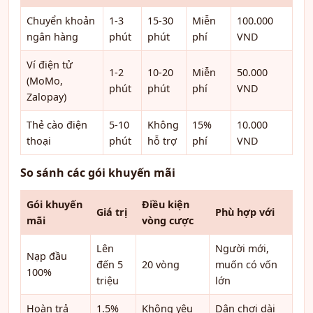
Chuyển khoản
1-3
15-30
Miễn
100.000
ngân hàng
phút
phút
phí
VND
Ví điện tử
1-2
10-20
Miễn
50.000
(MoMo,
phút
phút
phí
VND
Zalopay)
Thẻ cào điện
5-10
Không
15%
10.000
thoại
phút
hỗ trợ
phí
VND
So sánh các gói khuyến mãi
Gói khuyến
Điều kiện
Giá trị
Phù hợp với
mãi
vòng cược
Lên
Người mới,
Nạp đầu
đến 5
20 vòng
muốn có vốn
100%
triệu
lớn
Hoàn trả
1.5%
Không yêu
Dân chơi dài