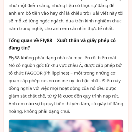
như một điểm sáng, nhưng liệu có thực sự đáng để
anh em bỏ tiền vào hay chỉ là chiêu trò? Bài viết này tôi
sẽ mổ xẻ từng ngóc ngách, dựa trên kinh nghiệm chục
năm trong nghề, cho anh em cái nhìn thực tế nhất.
Tổng quan về Fly88 – Xuất thân và giấy phép có
đáng tin?
Fly88 không phải dạng nhà cái mọc lên rồi biến mất.
Nó có nguồn gốc từ khu vực châu Á, được cấp phép bởi
tổ chức PAGCOR (Philippines) – một trong những cơ
quan cấp phép casino online uy tín bậc nhất. Điều này
đồng nghĩa với việc mọi hoạt động của nó đều được
giám sát chặt chẽ, từ tỷ lệ cược đến quy trình nạp rút.
Anh em nào sợ bị quỵt tiền thì yên tâm, có giấy tờ đàng
hoàng, không phải dạng chui.