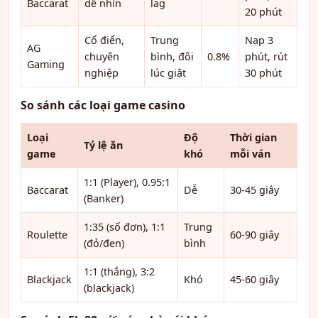
Baccarat
dễ nhìn
lag
20 phút
Cổ điển,
Trung
Nạp 3
AG
chuyên
bình, đôi
0.8%
phút, rút
Gaming
nghiệp
lúc giật
30 phút
So sánh các loại game casino
Loại
Độ
Thời gian
Tỷ lệ ăn
game
khó
mỗi ván
1:1 (Player), 0.95:1
Baccarat
Dễ
30-45 giây
(Banker)
1:35 (số đơn), 1:1
Trung
Roulette
60-90 giây
(đỏ/đen)
bình
1:1 (thắng), 3:2
Blackjack
Khó
45-60 giây
(blackjack)