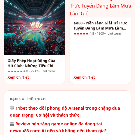
ao88 – Nền Tảng Giải Trí Trực
Tuyến Đang Làm Mưa Làm
Gió
★★★★★
4.8 · 1909+ lượt xem
Giấy Phép Hoạt Động Của
Hit Club: Những Tiêu Chí
Người Chơi Cần Tự Xác Minh
★★★★★
4.8 · 2712+ lượt xem
Xem Chi Tiết →
Xem Chi Tiết →
BẠN CÓ THỂ THÍCH
🎰
11bet theo dõi phong độ Arsenal trong chặng đua
quan trọng: Cơ hội và thách thức
🎰
Review nền tảng game online đa dạng tại
newuu88.com: Ai nên và không nên tham gia?