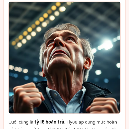
Cuối cùng là
tỷ lệ hoàn trả
. Fly88 áp dụng mức hoàn