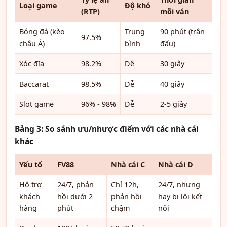
Loại game
Độ khó
(RTP)
mỗi ván
Bóng đá (kèo
Trung
90 phút (trận
97.5%
châu Á)
bình
đấu)
Xóc đĩa
98.2%
Dễ
30 giây
Baccarat
98.5%
Dễ
40 giây
Slot game
96% - 98%
Dễ
2-5 giây
Bảng 3: So sánh ưu/nhược điểm với các nhà cái
khác
Yếu tố
FV88
Nhà cái C
Nhà cái D
Hỗ trợ
24/7, phản
Chỉ 12h,
24/7, nhưng
khách
hồi dưới 2
phản hồi
hay bị lỗi kết
hàng
phút
chậm
nối