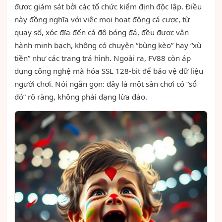
được giám sát bởi các tổ chức kiểm định độc lập. Điều
này đồng nghĩa với việc mọi hoạt động cá cược, từ
quay số, xóc đĩa đến cá độ bóng đá, đều được vận
hành minh bạch, không có chuyện “bùng kèo” hay “xù
tiền” như các trang trá hình. Ngoài ra, FV88 còn áp
dụng công nghệ mã hóa SSL 128-bit để bảo vệ dữ liệu
người chơi. Nói ngắn gọn: đây là một sân chơi có “sổ
đỏ” rõ ràng, không phải dạng lừa đảo.