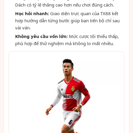
Dách có tỷ lệ thắng cao hơn nếu chơi đúng cách.
Học hỏi nhanh:
Giao diện trực quan của TX88 kết
hợp hướng dẫn từng bước giúp bạn tiến bộ chỉ sau
vài ván.
Không yêu cầu vốn lớn:
Mức cược tối thiểu thấp,
phù hợp để thử nghiệm mà không lo mất nhiều.