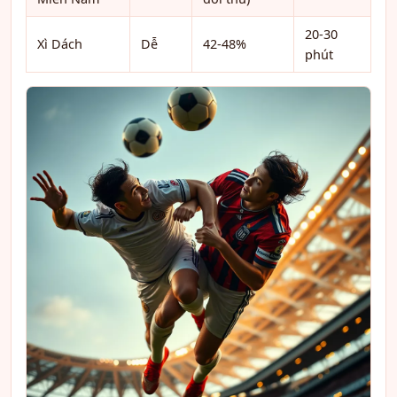
20-30
Xì Dách
Dễ
42-48%
phút