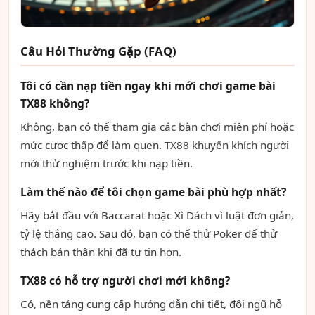
Câu Hỏi Thường Gặp (FAQ)
Tôi có cần nạp tiền ngay khi mới chơi game bài
TX88 không?
Không, bạn có thể tham gia các bàn chơi miễn phí hoặc
mức cược thấp để làm quen. TX88 khuyến khích người
mới thử nghiệm trước khi nạp tiền.
Làm thế nào để tôi chọn game bài phù hợp nhất?
Hãy bắt đầu với Baccarat hoặc Xì Dách vì luật đơn giản,
tỷ lệ thắng cao. Sau đó, bạn có thể thử Poker để thử
thách bản thân khi đã tự tin hơn.
TX88 có hỗ trợ người chơi mới không?
Có, nền tảng cung cấp hướng dẫn chi tiết, đội ngũ hỗ