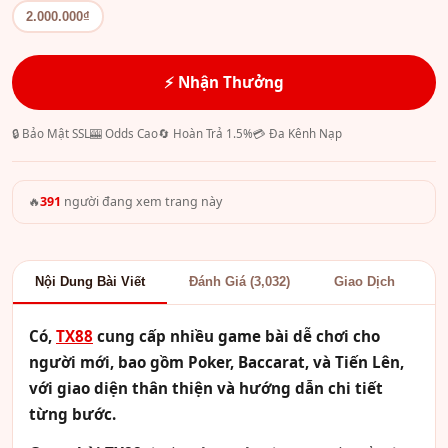
2.000.000₫
⚡ Nhận Thưởng
🔒 Bảo Mật SSL
🎰 Odds Cao
🔄 Hoàn Trả 1.5%
💳 Đa Kênh Nạp
🔥
391
người đang xem trang này
Nội Dung Bài Viết
Đánh Giá (3,032)
Giao Dịch
Có,
TX88
cung cấp nhiều game bài dễ chơi cho
người mới, bao gồm Poker, Baccarat, và Tiến Lên,
với giao diện thân thiện và hướng dẫn chi tiết
từng bước.