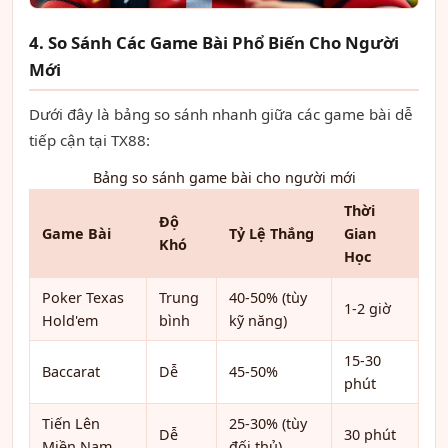
4. So Sánh Các Game Bài Phổ Biến Cho Người
Mới
Dưới đây là bảng so sánh nhanh giữa các game bài dễ
tiếp cận tại TX88:
Bảng so sánh game bài cho người mới
Thời
Độ
Game Bài
Tỷ Lệ Thắng
Gian
Khó
Học
Poker Texas
Trung
40-50% (tùy
1-2 giờ
Hold'em
bình
kỹ năng)
15-30
Baccarat
Dễ
45-50%
phút
Tiến Lên
25-30% (tùy
Dễ
30 phút
Miền Nam
đối thủ)