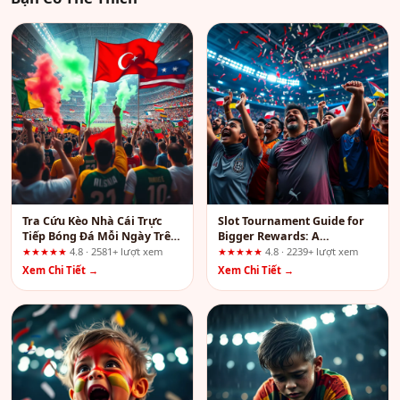
Tra Cứu Kèo Nhà Cái Trực
Slot Tournament Guide for
Tiếp Bóng Đá Mỗi Ngày Trên
Bigger Rewards: A
ngoaihanganh.onl
Beginner's Step-by-Step
★★★★★
4.8 · 2581+ lượt xem
★★★★★
4.8 · 2239+ lượt xem
Playbook
Xem Chi Tiết →
Xem Chi Tiết →