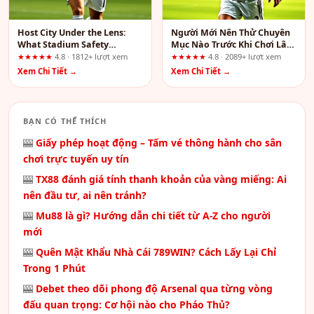
Host City Under the Lens:
Người Mới Nên Thử Chuyên
What Stadium Safety
Mục Nào Trước Khi Chơi Lâu
Certificates Actually Tell You
Dài Tại DN88?
★★★★★
4.8 · 1812+ lượt xem
★★★★★
4.8 · 2089+ lượt xem
Xem Chi Tiết →
Xem Chi Tiết →
BẠN CÓ THỂ THÍCH
🎰
Giấy phép hoạt động – Tấm vé thông hành cho sân
chơi trực tuyến uy tín
🎰
TX88 đánh giá tính thanh khoản của vàng miếng: Ai
nên đầu tư, ai nên tránh?
🎰
Mu88 là gì? Hướng dẫn chi tiết từ A-Z cho người
mới
🎰
Quên Mật Khẩu Nhà Cái 789WIN? Cách Lấy Lại Chỉ
Trong 1 Phút
🎰
Debet theo dõi phong độ Arsenal qua từng vòng
đấu quan trọng: Cơ hội nào cho Pháo Thủ?