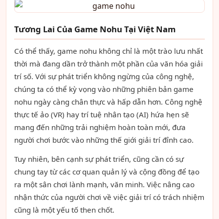
Tương Lai Của Game Nohu Tại Việt Nam
Có thể thấy, game nohu không chỉ là một trào lưu nhất
thời mà đang dần trở thành một phần của văn hóa giải
trí số. Với sự phát triển không ngừng của công nghệ,
chúng ta có thể kỳ vọng vào những phiên bản game
nohu ngày càng chân thực và hấp dẫn hơn. Công nghệ
thực tế ảo (VR) hay trí tuệ nhân tạo (AI) hứa hẹn sẽ
mang đến những trải nghiệm hoàn toàn mới, đưa
người chơi bước vào những thế giới giải trí đỉnh cao.
Tuy nhiên, bên cạnh sự phát triển, cũng cần có sự
chung tay từ các cơ quan quản lý và cộng đồng để tạo
ra một sân chơi lành mạnh, văn minh. Việc nâng cao
nhận thức của người chơi về việc giải trí có trách nhiệm
cũng là một yếu tố then chốt.