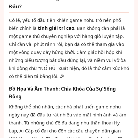
Đâu?
Có lẽ, yếu tố đầu tiên khiến game nohu trở nên phổ
biến chính là
tính giải trí cao
. Bạn không cần phải là
một game thủ chuyên nghiệp với hàng giờ luyện tập.
Chỉ cần vài phút rảnh rỗi, bạn đã có thể tham gia vào
một vòng quay đầy hứng khởi. Cảm giác hồi hộp khi
những biểu tượng bắt đầu dừng lại, và niềm vui vỡ òa
khi dòng chữ "NỔ HŨ" xuất hiện, đó là thứ cảm xúc khó
có thể diễn tả bằng lời. 🎉
Đồ Họa Và Âm Thanh: Chìa Khóa Của Sự Sống
Động
Không thể phủ nhận, các nhà phát triển game nohu
ngày nay đã đầu tư rất nhiều vào mặt hình ảnh và âm
thanh. Từ những chủ đề đa dạng như thần thoại Hy
Lạp, Ai Cập cổ đại cho đến các câu chuyện dân gian