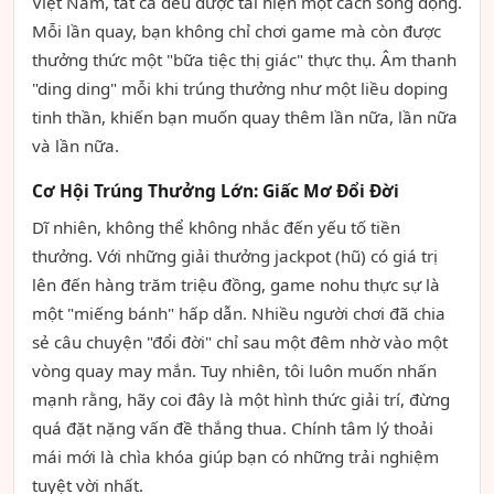
Việt Nam, tất cả đều được tái hiện một cách sống động.
Mỗi lần quay, bạn không chỉ chơi game mà còn được
thưởng thức một "bữa tiệc thị giác" thực thụ. Âm thanh
"ding ding" mỗi khi trúng thưởng như một liều doping
tinh thần, khiến bạn muốn quay thêm lần nữa, lần nữa
và lần nữa.
Cơ Hội Trúng Thưởng Lớn: Giấc Mơ Đổi Đời
Dĩ nhiên, không thể không nhắc đến yếu tố tiền
thưởng. Với những giải thưởng jackpot (hũ) có giá trị
lên đến hàng trăm triệu đồng, game nohu thực sự là
một "miếng bánh" hấp dẫn. Nhiều người chơi đã chia
sẻ câu chuyện "đổi đời" chỉ sau một đêm nhờ vào một
vòng quay may mắn. Tuy nhiên, tôi luôn muốn nhấn
mạnh rằng, hãy coi đây là một hình thức giải trí, đừng
quá đặt nặng vấn đề thắng thua. Chính tâm lý thoải
mái mới là chìa khóa giúp bạn có những trải nghiệm
tuyệt vời nhất.