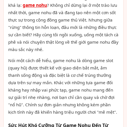
khá lạ:
game nohu
? Không chỉ dừng lại ở một trào lưu
nhất thời, game nohu đã và đang tạo nên một cơn sốt
thực sự trong cộng đồng game thủ Việt. Nhưng giữa
"rừng" thông tin hỗn loạn, đâu mới là những điều thực
sự cần biết? Hãy cùng tôi ngồi xuống, uống một tách cà
phê và nói chuyện thật lòng về thế giới game nohu đầy
màu sắc này nhé.
Nói một cách dễ hiểu, game nohu là dòng game slot
(quay hũ) được thiết kế với giao diện bắt mắt, âm
thanh sống động và đặc biệt là cơ chế trúng thưởng
dựa trên sự may mắn. Khác với những tựa game đối
kháng hay nhập vai phức tạp, game nohu mang đến
sự giải trí nhẹ nhàng, nơi bạn chỉ cần quay và chờ đợi
"nổ hũ". Chính sự đơn giản nhưng không kém phần
kịch tính này đã khiến hàng triệu người chơi "mê mệt".
Sức Hút Khó Cưỡng Từ Game Nohu Đến Từ