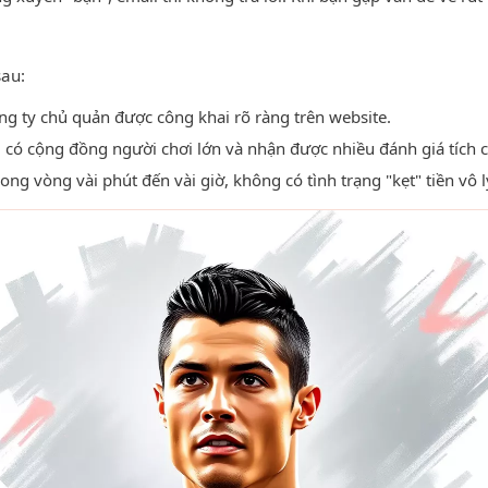
sau:
ng ty chủ quản được công khai rõ ràng trên website.
có cộng đồng người chơi lớn và nhận được nhiều đánh giá tích cự
ong vòng vài phút đến vài giờ, không có tình trạng "kẹt" tiền vô l