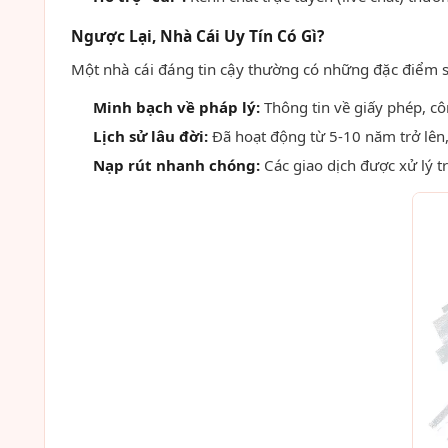
Ngược Lại, Nhà Cái Uy Tín Có Gì?
Một nhà cái đáng tin cậy thường có những đặc điểm 
Minh bạch về pháp lý:
Thông tin về giấy phép, cô
Lịch sử lâu đời:
Đã hoạt động từ 5-10 năm trở lên, 
Nạp rút nhanh chóng:
Các giao dịch được xử lý tr