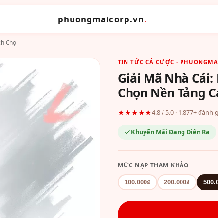
phuongmaicorp.vn
.
ch Chọ
TIN TỨC CÁ CƯỢC · PHUONGMA
Giải Mã Nhà Cái:
Chọn Nền Tảng C
★★★★★
4.8 / 5.0 · 1,877+ đánh
Khuyến Mãi Đang Diễn Ra
MỨC NẠP THAM KHẢO
100.000₫
200.000₫
500.