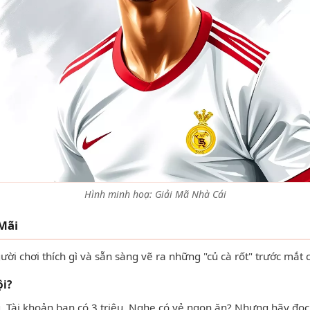
Hình minh hoạ: Giải Mã Nhà Cái
Mãi
gười chơi thích gì và sẵn sàng vẽ ra những "củ cà rốt" trước mắt 
ội?
g. Tài khoản bạn có 3 triệu. Nghe có vẻ ngon ăn? Nhưng hãy đọc