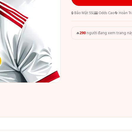
🔒 Bảo Mật SSL
🎰 Odds Cao
🔄 Hoàn Tr
🔥
290
người đang xem trang nà