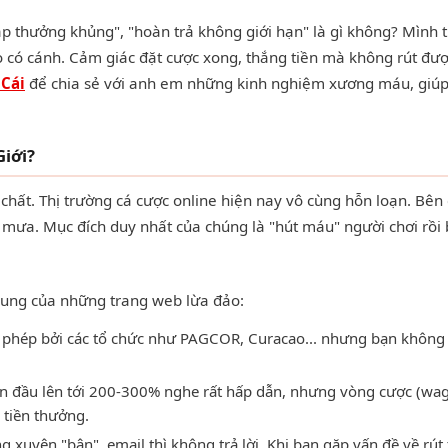
ạp thưởng khủng", "hoàn trả không giới hạn" là gì không? Mình t
áo có cánh. Cảm giác đặt cược xong, thắng tiền mà không rút đượ
 Cái
để chia sẻ với anh em những kinh nghiệm xương máu, giúp 
Giới?
ản chất. Thị trường cá cược online hiện nay vô cùng hỗn loạn. B
mưa. Mục đích duy nhất của chúng là "hút máu" người chơi rồi 
chung của những trang web lừa đảo:
hép bởi các tổ chức như PAGCOR, Curacao... nhưng bạn không t
 đầu lên tới 200-300% nghe rất hấp dẫn, nhưng vòng cược (wage
 tiền thưởng.
g xuyên "bận", email thì không trả lời. Khi bạn gặp vấn đề về rút t