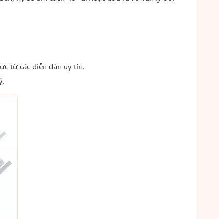
c từ các diễn đàn uy tín.
ý.