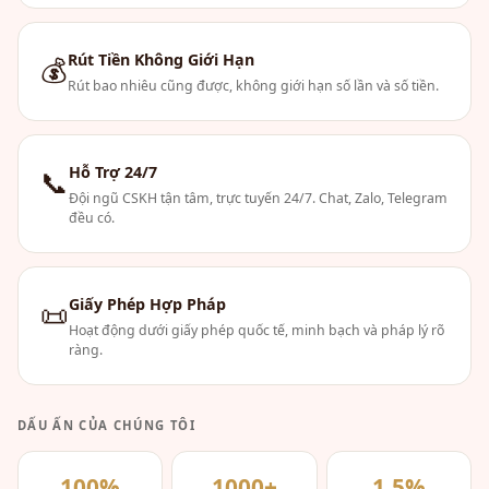
Rút Tiền Không Giới Hạn
💰
Rút bao nhiêu cũng được, không giới hạn số lần và số tiền.
Hỗ Trợ 24/7
📞
Đội ngũ CSKH tận tâm, trực tuyến 24/7. Chat, Zalo, Telegram
đều có.
Giấy Phép Hợp Pháp
📜
Hoạt động dưới giấy phép quốc tế, minh bạch và pháp lý rõ
ràng.
DẤU ẤN CỦA CHÚNG TÔI
100%
1000+
1.5%