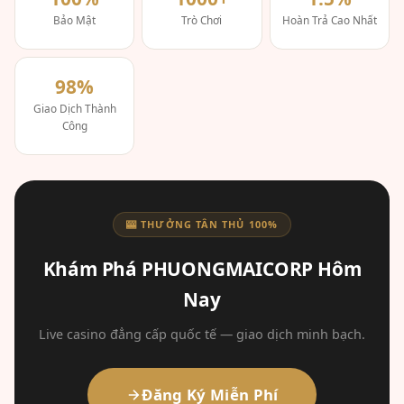
Bảo Mật
Trò Chơi
Hoàn Trả Cao Nhất
98%
Giao Dịch Thành
Công
🎰 THƯỞNG TÂN THỦ 100%
Khám Phá PHUONGMAICORP Hôm
Nay
Live casino đẳng cấp quốc tế — giao dịch minh bạch.
Đăng Ký Miễn Phí