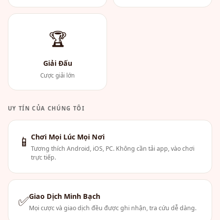
🏆
Giải Đấu
Cược giải lớn
UY TÍN CỦA CHÚNG TÔI
Chơi Mọi Lúc Mọi Nơi
📱
Tương thích Android, iOS, PC. Không cần tải app, vào chơi
trực tiếp.
Giao Dịch Minh Bạch
✅
Mọi cược và giao dịch đều được ghi nhận, tra cứu dễ dàng.