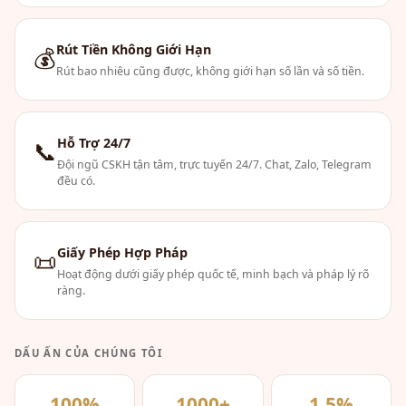
Rút Tiền Không Giới Hạn
💰
Rút bao nhiêu cũng được, không giới hạn số lần và số tiền.
Hỗ Trợ 24/7
📞
Đội ngũ CSKH tận tâm, trực tuyến 24/7. Chat, Zalo, Telegram
đều có.
Giấy Phép Hợp Pháp
📜
Hoạt động dưới giấy phép quốc tế, minh bạch và pháp lý rõ
ràng.
DẤU ẤN CỦA CHÚNG TÔI
100%
1000+
1.5%