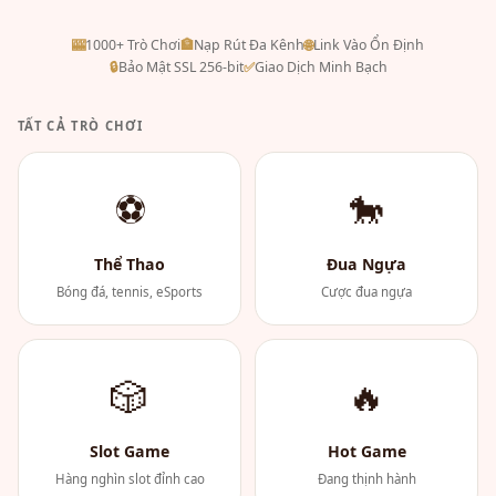
🎰
1000+ Trò Chơi
🏦
Nạp Rút Đa Kênh
🌐
Link Vào Ổn Định
🔒
Bảo Mật SSL 256-bit
✅
Giao Dịch Minh Bạch
TẤT CẢ TRÒ CHƠI
⚽
🐎
Thể Thao
Đua Ngựa
Bóng đá, tennis, eSports
Cược đua ngựa
🎲
🔥
Slot Game
Hot Game
Hàng nghìn slot đỉnh cao
Đang thịnh hành