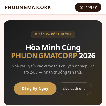
PHUONGMAICORP
.
Đăng Ký
🤑 BẮN CÁ ĐỔI THƯỞNG
Hòa Mình Cùng
PHUONGMAICORP
2026
Nhà cái Uy tín cho cược thủ chuyên nghiệp. Hỗ
trợ 24/7 — nhận thưởng tân thủ.
Đăng Ký Ngay
Live Casino →