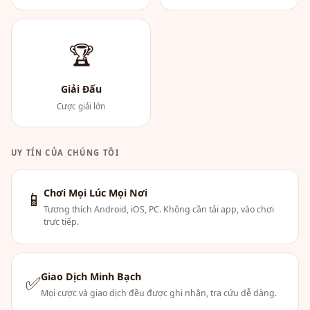
🏆
Giải Đấu
Cược giải lớn
UY TÍN CỦA CHÚNG TÔI
Chơi Mọi Lúc Mọi Nơi
📱
Tương thích Android, iOS, PC. Không cần tải app, vào chơi
trực tiếp.
Giao Dịch Minh Bạch
✅
Mọi cược và giao dịch đều được ghi nhận, tra cứu dễ dàng.