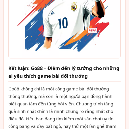
Kết luận: Go88 – Điểm đến lý tưởng cho những
ai yêu thích game bài đổi thưởng
Go88 không chỉ là một cổng game bài đổi thưởng
thông thường, mà còn là một người bạn đồng hành
biết quan tâm đến từng hội viên. Chương trình tặng
quà sinh nhật chính là minh chứng rõ ràng nhất cho
điều đó. Nếu bạn đang tìm kiếm một sân chơi uy tín,
công bằng và đầy bất ngờ, hãy thử một lần ghé thăm