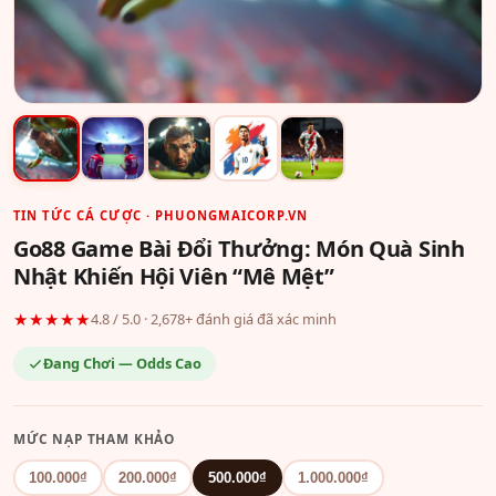
TIN TỨC CÁ CƯỢC · PHUONGMAICORP.VN
Go88 Game Bài Đổi Thưởng: Món Quà Sinh
Nhật Khiến Hội Viên “Mê Mệt”
★★★★★
4.8 / 5.0 · 2,678+ đánh giá đã xác minh
Đang Chơi — Odds Cao
MỨC NẠP THAM KHẢO
100.000₫
200.000₫
500.000₫
1.000.000₫