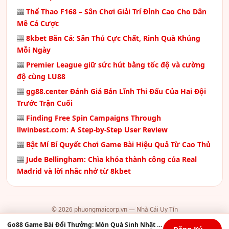
🎰
Thể Thao F168 – Sân Chơi Giải Trí Đỉnh Cao Cho Dân
Mê Cá Cược
🎰
8kbet Bắn Cá: Săn Thủ Cực Chất, Rinh Quà Khủng
Mỗi Ngày
🎰
Premier League giữ sức hút bằng tốc độ và cường
độ cùng LU88
🎰
gg88.center Đánh Giá Bản Lĩnh Thi Đấu Của Hai Đội
Trước Trận Cuối
🎰
Finding Free Spin Campaigns Through
llwinbest.com: A Step-by-Step User Review
🎰
Bật Mí Bí Quyết Chơi Game Bài Hiệu Quả Từ Cao Thủ
🎰
Jude Bellingham: Chìa khóa thành công của Real
Madrid và lời nhắc nhở từ 8kbet
© 2026 phuongmaicorp.vn — Nhà Cái Uy Tín
Contact
·
Chính Sách Giao Dịch
·
Chính Sách Hoàn Trả
·
Chính Sách Bảo Mật
·
Go88 Game Bài Đổi Thưởng: Món Quà Sinh Nhật Khiến Hội Viên “Mê Mệt”