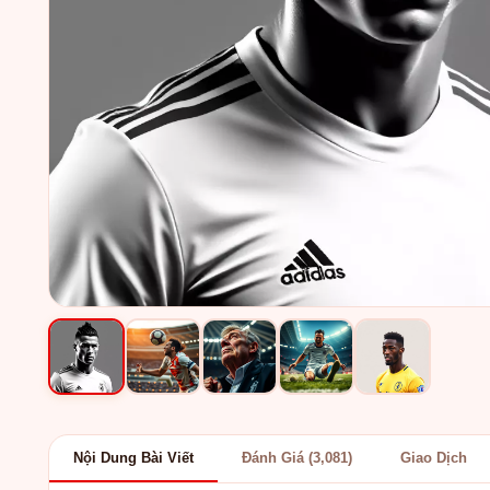
Nội Dung Bài Viết
Đánh Giá (3,081)
Giao Dịch