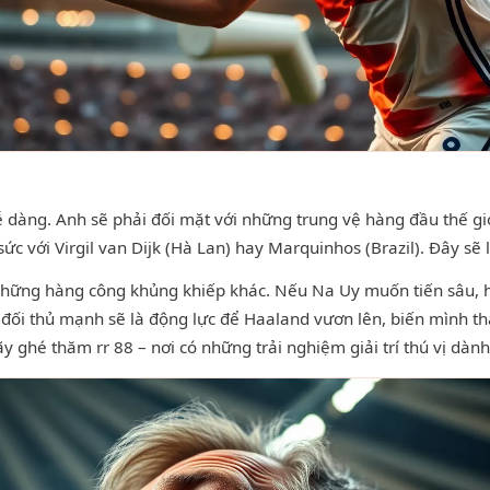
 dàng. Anh sẽ phải đối mặt với những trung vệ hàng đầu thế gi
sức với Virgil van Dijk (Hà Lan) hay Marquinhos (Brazil). Đây s
 những hàng công khủng khiếp khác. Nếu Na Uy muốn tiến sâu,
ng đối thủ mạnh sẽ là động lực để Haaland vươn lên, biến mình 
y ghé thăm rr 88 – nơi có những trải nghiệm giải trí thú vị dàn