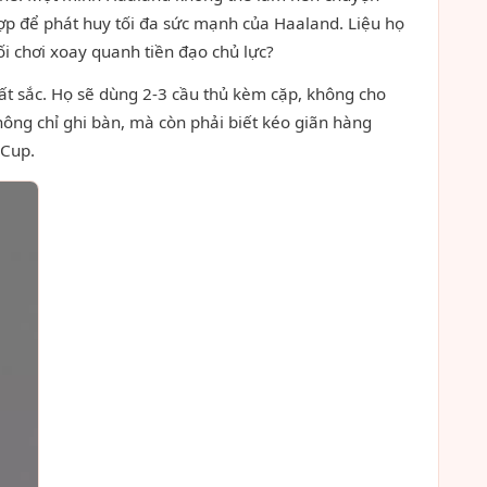
ợp để phát huy tối đa sức mạnh của Haaland. Liệu họ
 chơi xoay quanh tiền đạo chủ lực?
uất sắc. Họ sẽ dùng 2-3 cầu thủ kèm cặp, không cho
hông chỉ ghi bàn, mà còn phải biết kéo giãn hàng
 Cup.