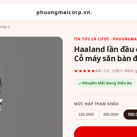
phuongmaicorp.vn
.
 máy s
TIN TỨC CÁ CƯỢC · PHUONGMA
Haaland lần đầu 
Cỗ máy săn bàn đ
★★★★★
4.8 / 5.0 · 3,081+ đánh
Khuyến Mãi Đang Diễn Ra
MỨC NẠP THAM KHẢO
100.000₫
200.000₫
500.