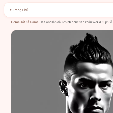
Trang Chủ
Home
›
Tất Cả Game
›
Haaland lần đầu chinh phục sân khấu World Cup: Cỗ