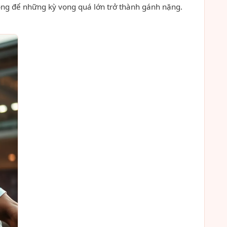
hông để những kỳ vọng quá lớn trở thành gánh nặng.