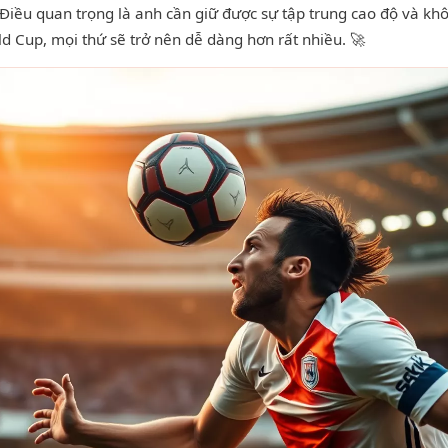
. Điều quan trọng là anh cần giữ được sự tập trung cao độ và k
d Cup, mọi thứ sẽ trở nên dễ dàng hơn rất nhiều. 🚀