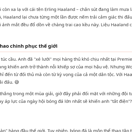
 còn xa lạ với cái tên Erling Haaland – chân sút đang làm mưa 
ộ, Haaland lại chưa từng một lần được nếm trải cảm giác thi đấ
i ánh mắt đều đổ dồn về chàng trai cao kều này. Liệu Haaland c
hao chinh phục thế giới
 túc cầu. Anh đã "xé lưới" mọi hàng thủ khó chịu nhất tại Prem
ng khiến anh trở thành nỗi khiếp sợ của mọi hậu vệ. Nhưng Wor
hỉ đến từ đối thủ mà còn từ kỳ vọng của cả một dân tộc. Với Haa
i đấu. 😅
thắng trong một mùa giải, giờ đây phải đối mặt với những đội t
ay áp lực của ngày hội bóng đá lớn nhất sẽ khiến anh "tắt điện"?
àn" hàng đầu thế giới. Tuy nhiên, bóng đá là môn thể thao tập