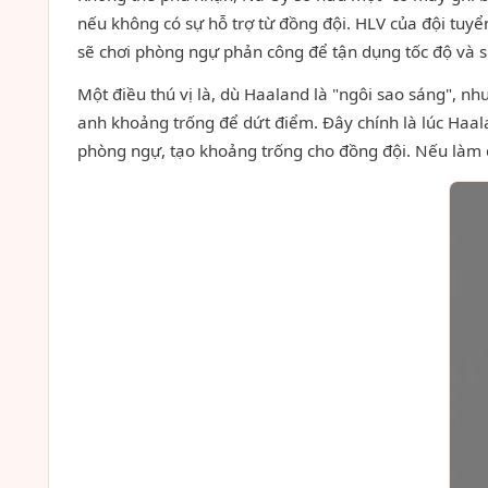
nếu không có sự hỗ trợ từ đồng đội. HLV của đội tuy
sẽ chơi phòng ngự phản công để tận dụng tốc độ và 
Một điều thú vị là, dù Haaland là "ngôi sao sáng", n
anh khoảng trống để dứt điểm. Đây chính là lúc Haala
phòng ngự, tạo khoảng trống cho đồng đội. Nếu làm đ