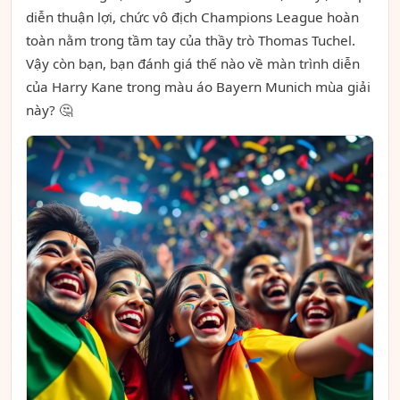
diễn thuận lợi, chức vô địch Champions League hoàn
toàn nằm trong tầm tay của thầy trò Thomas Tuchel.
Vậy còn bạn, bạn đánh giá thế nào về màn trình diễn
của Harry Kane trong màu áo Bayern Munich mùa giải
này? 🤔