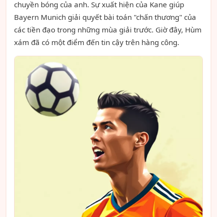
chuyền bóng của anh. Sự xuất hiện của Kane giúp
Bayern Munich giải quyết bài toán "chấn thương" của
các tiền đạo trong những mùa giải trước. Giờ đây, Hùm
xám đã có một điểm đến tin cậy trên hàng công.