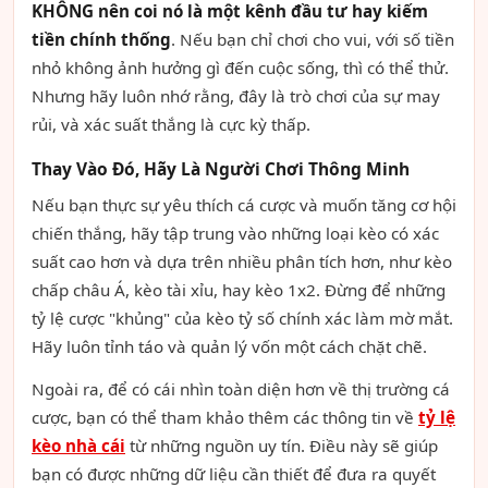
KHÔNG nên coi nó là một kênh đầu tư hay kiếm
tiền chính thống
. Nếu bạn chỉ chơi cho vui, với số tiền
nhỏ không ảnh hưởng gì đến cuộc sống, thì có thể thử.
Nhưng hãy luôn nhớ rằng, đây là trò chơi của sự may
rủi, và xác suất thắng là cực kỳ thấp.
Thay Vào Đó, Hãy Là Người Chơi Thông Minh
Nếu bạn thực sự yêu thích cá cược và muốn tăng cơ hội
chiến thắng, hãy tập trung vào những loại kèo có xác
suất cao hơn và dựa trên nhiều phân tích hơn, như kèo
chấp châu Á, kèo tài xỉu, hay kèo 1x2. Đừng để những
tỷ lệ cược "khủng" của kèo tỷ số chính xác làm mờ mắt.
Hãy luôn tỉnh táo và quản lý vốn một cách chặt chẽ.
Ngoài ra, để có cái nhìn toàn diện hơn về thị trường cá
cược, bạn có thể tham khảo thêm các thông tin về
tỷ lệ
kèo nhà cái
từ những nguồn uy tín. Điều này sẽ giúp
bạn có được những dữ liệu cần thiết để đưa ra quyết