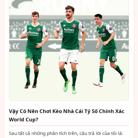
Vậy Có Nên Chơi Kèo Nhà Cái Tỷ Số Chính Xác
World Cup?
Sau tất cả những phân tích trên, câu trả lời của tôi là: