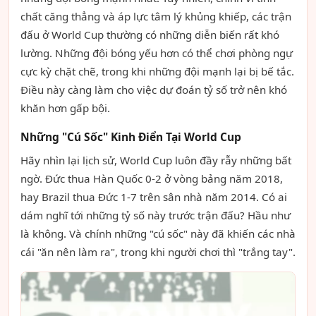
chất căng thẳng và áp lực tâm lý khủng khiếp, các trận
đấu ở World Cup thường có những diễn biến rất khó
lường. Những đội bóng yếu hơn có thể chơi phòng ngự
cực kỳ chặt chẽ, trong khi những đội mạnh lại bị bế tắc.
Điều này càng làm cho việc dự đoán tỷ số trở nên khó
khăn hơn gấp bội.
Những "Cú Sốc" Kinh Điển Tại World Cup
Hãy nhìn lại lịch sử, World Cup luôn đầy rẫy những bất
ngờ. Đức thua Hàn Quốc 0-2 ở vòng bảng năm 2018,
hay Brazil thua Đức 1-7 trên sân nhà năm 2014. Có ai
dám nghĩ tới những tỷ số này trước trận đấu? Hầu như
là không. Và chính những "cú sốc" này đã khiến các nhà
cái "ăn nên làm ra", trong khi người chơi thì "trắng tay".