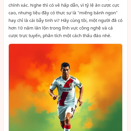
chính xác. Nghe thì có vẻ hấp dẫn, vì tỷ lệ ăn cược cực
cao, nhưng liệu đây có thực sự là "miếng bánh ngon"
hay chỉ là cái bẫy tinh vi? Hãy cùng tôi, một người đã có
hơn 10 năm lăn lộn trong lĩnh vực công nghệ và cá
cược trực tuyến, phân tích một cách thấu đáo nhé.