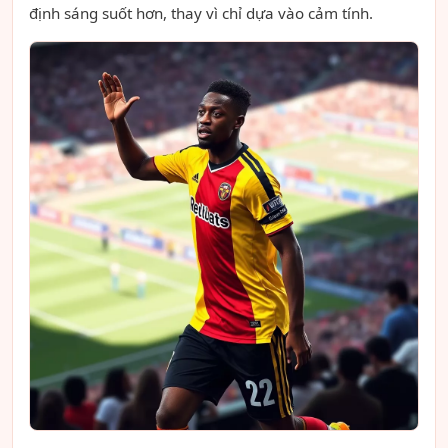
định sáng suốt hơn, thay vì chỉ dựa vào cảm tính.