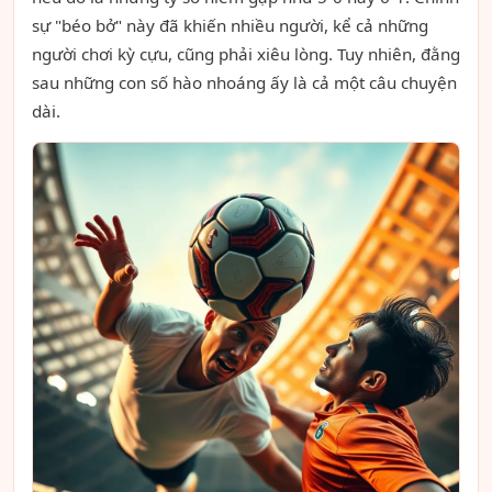
sự "béo bở" này đã khiến nhiều người, kể cả những
người chơi kỳ cựu, cũng phải xiêu lòng. Tuy nhiên, đằng
sau những con số hào nhoáng ấy là cả một câu chuyện
dài.