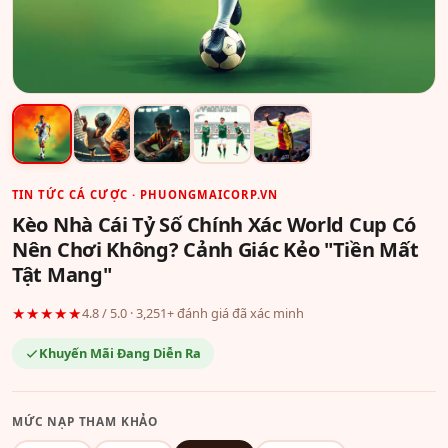
TIN TỨC CÁ CƯỢC · PHUONGMAICORP.VN
Kèo Nhà Cái Tỷ Số Chính Xác World Cup Có
Nên Chơi Không? Cảnh Giác Kẻo "Tiền Mất
Tật Mang"
★★★★★
4.8 / 5.0 · 3,251+ đánh giá đã xác minh
Khuyến Mãi Đang Diễn Ra
MỨC NẠP THAM KHẢO