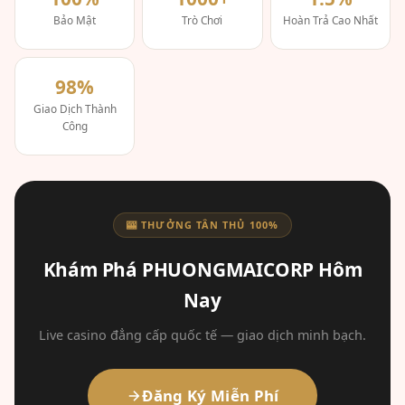
Bảo Mật
Trò Chơi
Hoàn Trả Cao Nhất
98%
Giao Dịch Thành
Công
🎰 THƯỞNG TÂN THỦ 100%
Khám Phá PHUONGMAICORP Hôm
Nay
Live casino đẳng cấp quốc tế — giao dịch minh bạch.
Đăng Ký Miễn Phí