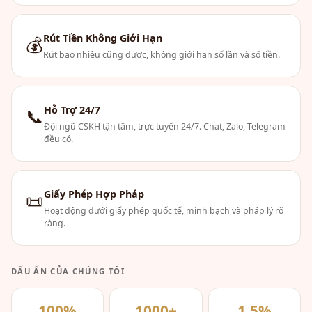
Rút Tiền Không Giới Hạn
💰
Rút bao nhiêu cũng được, không giới hạn số lần và số tiền.
Hỗ Trợ 24/7
📞
Đội ngũ CSKH tận tâm, trực tuyến 24/7. Chat, Zalo, Telegram
đều có.
Giấy Phép Hợp Pháp
📜
Hoạt động dưới giấy phép quốc tế, minh bạch và pháp lý rõ
ràng.
DẤU ẤN CỦA CHÚNG TÔI
100%
1000+
1.5%