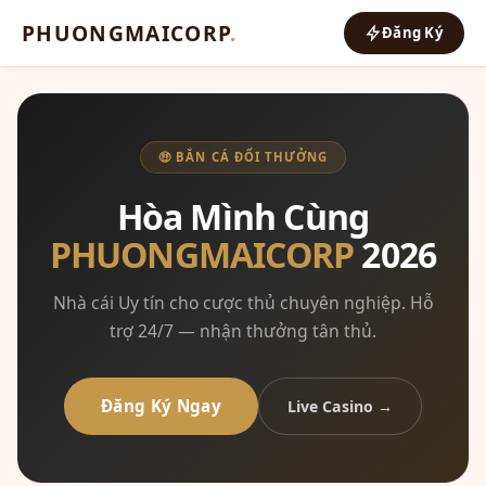
PHUONGMAICORP
.
Đăng Ký
🤑 BẮN CÁ ĐỔI THƯỞNG
Hòa Mình Cùng
PHUONGMAICORP
2026
Nhà cái Uy tín cho cược thủ chuyên nghiệp. Hỗ
trợ 24/7 — nhận thưởng tân thủ.
Đăng Ký Ngay
Live Casino →