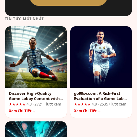
TIN TỨC MỚI NHẤT
Discover High-Quality
go99sv.com: A Risk-First
Game Lobby Content with
Evaluation of a Game Lobby
yhylc88.com
Platform Before You
★★★★★
4.8 · 2721+ lượt xem
★★★★★
4.8 · 2535+ lượt xem
Commit
Xem Chi Tiết →
Xem Chi Tiết →