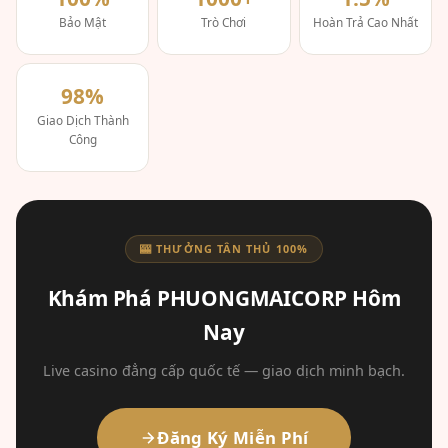
Bảo Mật
Trò Chơi
Hoàn Trả Cao Nhất
98%
Giao Dịch Thành
Công
🎰 THƯỞNG TÂN THỦ 100%
Khám Phá PHUONGMAICORP Hôm
Nay
Live casino đẳng cấp quốc tế — giao dịch minh bạch.
Đăng Ký Miễn Phí