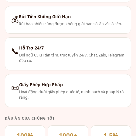
Rút Tiền Không Giới Hạn
💰
Rút bao nhiêu cũng được, không giới hạn số lần và số tiền.
Hỗ Trợ 24/7
📞
Đội ngũ CSKH tận tâm, trực tuyến 24/7. Chat, Zalo, Telegram
đều có.
Giấy Phép Hợp Pháp
📜
Hoạt động dưới giấy phép quốc tế, minh bạch và pháp lý rõ
ràng.
DẤU ẤN CỦA CHÚNG TÔI
100%
1000+
1.5%