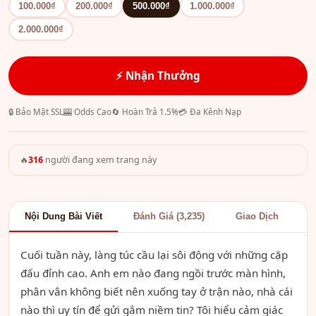
100.000₫
200.000₫
500.000₫
1.000.000₫
2.000.000₫
⚡ Nhận Thưởng
🔒 Bảo Mật SSL
🎰 Odds Cao
🔄 Hoàn Trả 1.5%
💳 Đa Kênh Nạp
🔥
316
người đang xem trang này
Nội Dung Bài Viết
Đánh Giá (3,235)
Giao Dịch
Cuối tuần này, làng túc cầu lại sôi động với những cặp
đấu đỉnh cao. Anh em nào đang ngồi trước màn hình,
phân vân không biết nên xuống tay ở trận nào, nhà cái
nào thì uy tín để gửi gắm niềm tin? Tôi hiểu cảm giác