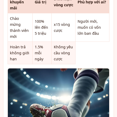
khuyến
Giá trị
Phù hợp với ai?
vòng cược
mãi
Chào
100%
Người mới,
mừng
x15 vòng
lên đến
muốn có vốn
thành viên
cược
5 triệu
lớn ban đầu
mới
Hoàn trả
1.5%
Không yêu
không giới
mỗi
cầu vòng
hạn
ngày
cược