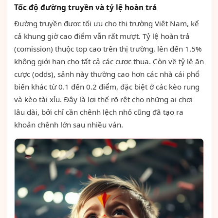
Tốc độ đường truyền và tỷ lệ hoàn trả
Đường truyền được tối ưu cho thị trường Việt Nam, kể
cả khung giờ cao điểm vẫn rất mượt. Tỷ lệ hoàn trả
(comission) thuộc top cao trên thị trường, lên đến 1.5%
không giới hạn cho tất cả các cược thua. Còn về tỷ lệ ăn
cược (odds), sảnh này thường cao hơn các nhà cái phổ
biến khác từ 0.1 đến 0.2 điểm, đặc biệt ở các kèo rung
và kèo tài xỉu. Đây là lợi thế rõ rệt cho những ai chơi
lâu dài, bởi chỉ cần chênh lệch nhỏ cũng đã tạo ra
khoản chênh lớn sau nhiều ván.