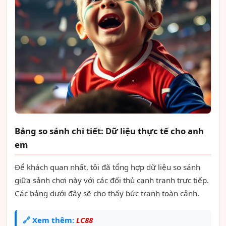
Bảng so sánh chi tiết: Dữ liệu thực tế cho anh
em
Để khách quan nhất, tôi đã tổng hợp dữ liệu so sánh
giữa sảnh chơi này với các đối thủ cạnh tranh trực tiếp.
Các bảng dưới đây sẽ cho thấy bức tranh toàn cảnh.
🔗 Xem thêm:
LC88