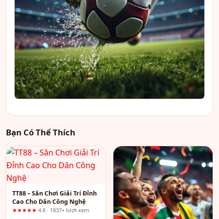
Bạn Có Thể Thích
TT88 – Sân Chơi Giải Trí Đỉnh
Cao Cho Dân Công Nghệ
★★★★★
4.8 · 1837+ lượt xem