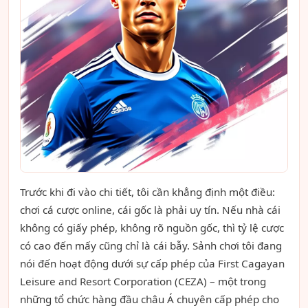
Trước khi đi vào chi tiết, tôi cần khẳng định một điều:
chơi cá cược online, cái gốc là phải uy tín. Nếu nhà cái
không có giấy phép, không rõ nguồn gốc, thì tỷ lệ cược
có cao đến mấy cũng chỉ là cái bẫy. Sảnh chơi tôi đang
nói đến hoạt động dưới sự cấp phép của First Cagayan
Leisure and Resort Corporation (CEZA) – một trong
những tổ chức hàng đầu châu Á chuyên cấp phép cho