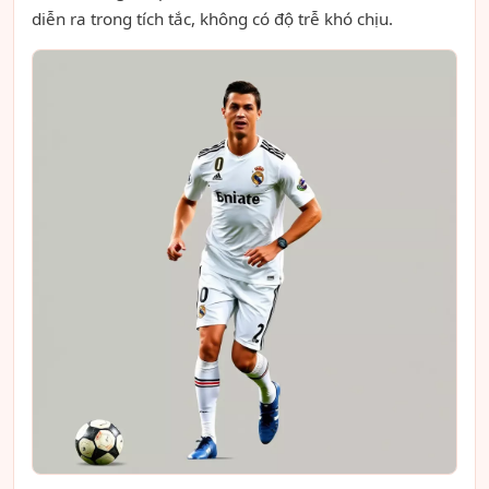
diễn ra trong tích tắc, không có độ trễ khó chịu.