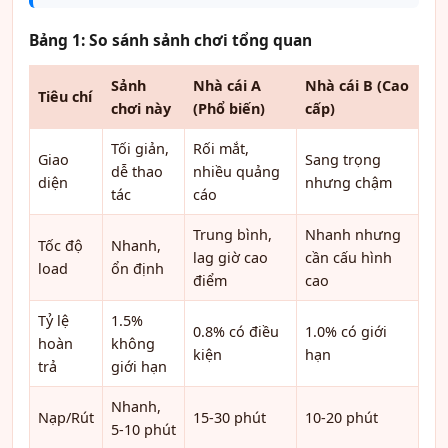
Bảng 1: So sánh sảnh chơi tổng quan
Sảnh
Nhà cái A
Nhà cái B (Cao
Tiêu chí
chơi này
(Phổ biến)
cấp)
Tối giản,
Rối mắt,
Giao
Sang trọng
dễ thao
nhiều quảng
diện
nhưng chậm
tác
cáo
Trung bình,
Nhanh nhưng
Tốc độ
Nhanh,
lag giờ cao
cần cấu hình
load
ổn định
điểm
cao
Tỷ lệ
1.5%
0.8% có điều
1.0% có giới
hoàn
không
kiện
hạn
trả
giới hạn
Nhanh,
Nạp/Rút
15-30 phút
10-20 phút
5-10 phút