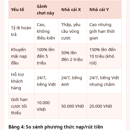
Sảnh
Yếu tố
Nhà cái X
Nhà cái Y
chơi này
Cao,
Thấp, yêu
Cao nhưng
Tỷ lệ hoàn
không
cầu vòng
giới hạn thời
trả
điều kiện
cược
gian
Khuyến
100% lên
150% lên đến
50% lên
mãi nạp
đến 5
10 triệu (khó
đến 2 triệu
đầu
triệu
rút)
Hỗ trợ
24/7,
24/7, tiếng
24/7, tiếng Việt
khách
tiếng Việt
Anh
nhưng chậm
hàng
Giới hạn
10.000
cược tối
50.000 VNĐ
20.000 VNĐ
VNĐ
thiểu
Bảng 4: So sánh phương thức nạp/rút tiền