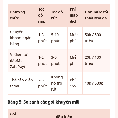
Tốc
Phí
Phương
Tốc độ
Hạn mức tối
độ
giao
thức
rút
thiểu/tối đa
nạp
dịch
Chuyển
1-3
5-10
Miễn
50k / 500
khoản ngân
phút
phút
phí
triệu
hàng
Ví điện tử
1-2
3-5
Miễn
20k / 100
(MoMo,
phút
phút
phí
triệu
ZaloPay)
Không
Thẻ cào điện
2-5
Phí
hỗ trợ
10k / 500k
thoại
phút
15%
rút
Bảng 5: So sánh các gói khuyến mãi
Gói
Điều kiện