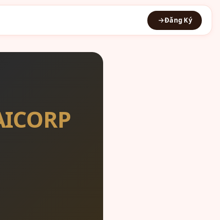
Đăng Ký
ICORP