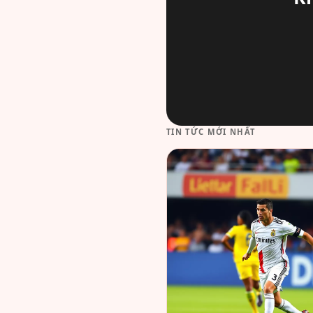
TIN TỨC MỚI NHẤT