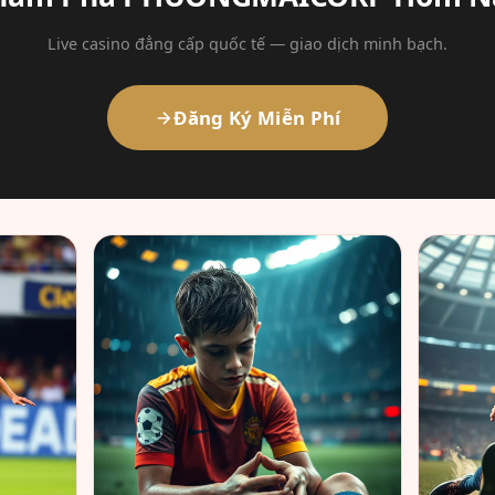
Live casino đẳng cấp quốc tế — giao dịch minh bạch.
Đăng Ký Miễn Phí