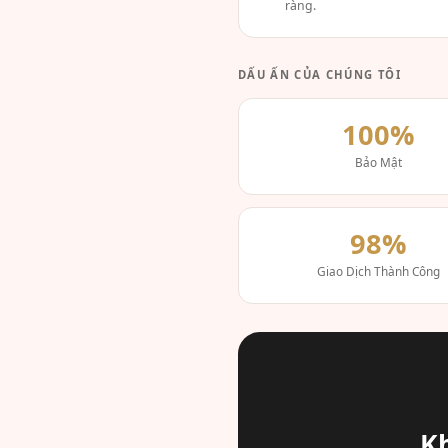
ràng.
DẤU ẤN CỦA CHÚNG TÔI
100%
Bảo Mật
98%
Giao Dịch Thành Công
K