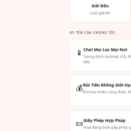
Giải Đấu
Cược giải lớn
UY TÍN CỦA CHÚNG TÔI
Chơi Mọi Lúc Mọi Nơi
📱
Tương thích Android, iOS, PC
tiếp.
Rút Tiền Không Giới Hạ
💰
Rút bao nhiêu cũng được, kh
Giấy Phép Hợp Pháp
📜
Hoạt động dưới giấy phép qu