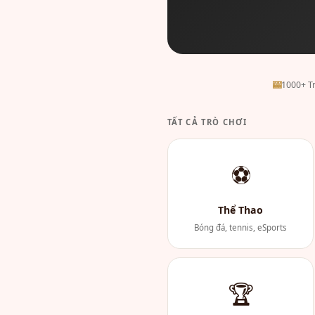
🎰
1000+ T
TẤT CẢ TRÒ CHƠI
⚽
Thể Thao
Bóng đá, tennis, eSports
🏆